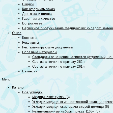
Скидки
Как оформить заказ
Доставка и оплата
Гарантии и качество
Вопрос-ответ
Сервисное обслуживание медицинских укладок: замена
О нас
Контакты
Реквизиты
Регламентирующие документы
Полезные материалы
Стандарты оснащения кабинетов (отделений, цен
Состав аптечки по приказу 262н
Состав аптечки по приказу 261н
Вакансии
Menu
Каталог
Все укладки
Медицинские сумки (3)
Укладки медицинские неотложной помощи приказ
Укладки медицинские врача скорой помощи (6)
Реанимационные наборы приказ 1165н (5)