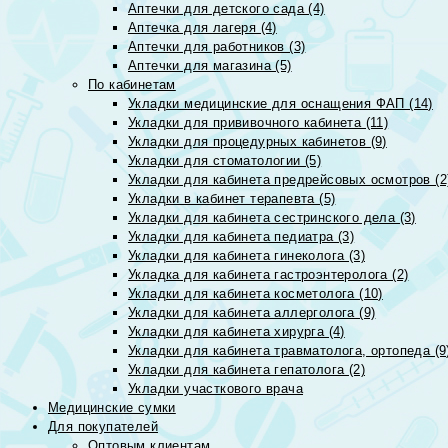
Аптечки для детского сада (4)
Аптечка для лагеря (4)
Аптечки для работников (3)
Аптечки для магазина (5)
По кабинетам
Укладки медицинские для оснащения ФАП (14)
Укладки для прививочного кабинета (11)
Укладки для процедурных кабинетов (9)
Укладки для стоматологии (5)
Укладки для кабинета предрейсовых осмотров (2
Укладки в кабинет терапевта (5)
Укладки для кабинета сестринского дела (3)
Укладки для кабинета педиатра (3)
Укладки для кабинета гинеколога (3)
Укладка для кабинета гастроэнтеролога (2)
Укладки для кабинета косметолога (10)
Укладки для кабинета аллерголога (9)
Укладки для кабинета хирурга (4)
Укладки для кабинета травматолога, ортопеда (9
Укладки для кабинета гепатолога (2)
Укладки участкового врача
Медицинские сумки
Для покупателей
Оптовым клиентам