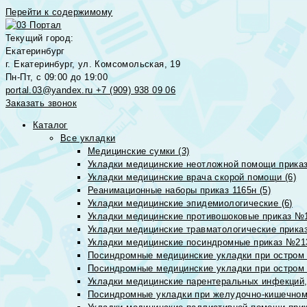
Перейти к содержимому
Текущий город:
Екатеринбург
г. Екатеринбург, ул. Комсомольская, 19
Пн-Пт, с 09:00 до 19:00
portal.03@yandex.ru
+7 (909) 938 09 06
Заказать звонок
Каталог
Все укладки
Медицинские сумки (3)
Укладки медицинские неотложной помощи приказ
Укладки медицинские врача скорой помощи (6)
Реанимационные наборы приказ 1165н (5)
Укладки медицинские эпидемиологические (6)
Укладки медицинские противошоковые приказ №1
Укладки медицинские травматологические приказ
Укладки медицинские посиндромные приказ №213н
Посиндромные медицинские укладки при остром 
Посиндромные медицинские укладки при остром 
Укладки медицинские парентеральных инфекций, 
Посиндромные укладки при желудочно-кишечном 