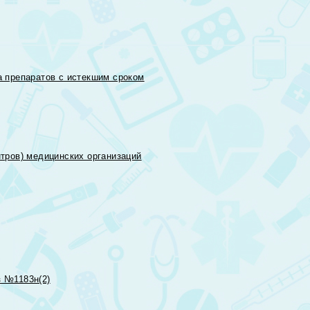
 препаратов с истекшим сроком
тров) медицинских организаций
 №1183н(2)