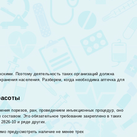
нскими. Поэтому деятельность таких организаций должна
хранения населения. Разберем, когда необходима аптечка для
расоты
вения порезов, ран, проведением инъекционных процедур, оно
составом. Это обязательное требование закреплено в таких
 2826-10 и ряде других.
имо предусмотреть наличие не менее трех