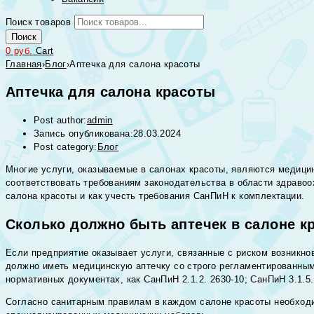
Поиск товаров
Поиск
0
руб.
Cart
Главная
›
Блог
›
Аптечка для салона красоты
Аптечка для салона красоты
Post author:
admin
Запись опубликована:
28.03.2024
Post category:
Блог
Многие услуги, оказываемые в салонах красоты, являются медици
соответствовать требованиям законодательства в области здравоо
салона красоты и как учесть требования СанПиН к комплектации.
Сколько должно быть аптечек в салоне к
Если предприятие оказывает услуги, связанные с риском возникно
должно иметь медицинскую аптечку со строго регламентированным 
нормативных документах, как СанПиН 2.1.2. 2630-10; СанПиН 3.1.5.
Согласно санитарным правилам в каждом салоне красоты необход