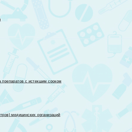
)
 препаратов с истекшим сроком
тров) медицинских организаций