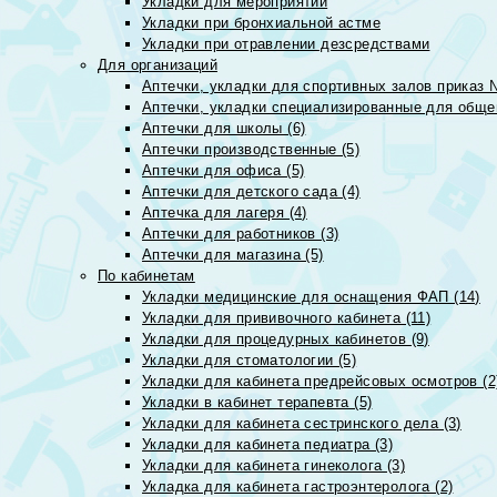
Укладки для мероприятий
Укладки при бронхиальной астме
Укладки при отравлении дезсредствами
Для организаций
Аптечки, укладки для спортивных залов приказ 
Аптечки, укладки специализированные для общеп
Аптечки для школы (6)
Аптечки производственные (5)
Аптечки для офиса (5)
Аптечки для детского сада (4)
Аптечка для лагеря (4)
Аптечки для работников (3)
Аптечки для магазина (5)
По кабинетам
Укладки медицинские для оснащения ФАП (14)
Укладки для прививочного кабинета (11)
Укладки для процедурных кабинетов (9)
Укладки для стоматологии (5)
Укладки для кабинета предрейсовых осмотров (2
Укладки в кабинет терапевта (5)
Укладки для кабинета сестринского дела (3)
Укладки для кабинета педиатра (3)
Укладки для кабинета гинеколога (3)
Укладка для кабинета гастроэнтеролога (2)