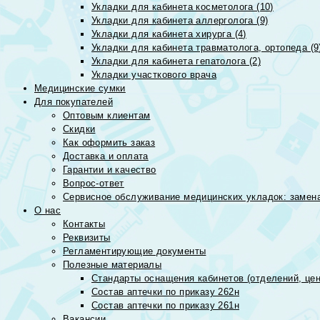
Укладки для кабинета косметолога (10)
Укладки для кабинета аллерголога (9)
Укладки для кабинета хирурга (4)
Укладки для кабинета травматолога, ортопеда (9
Укладки для кабинета гепатолога (2)
Укладки участкового врача
Медицинские сумки
Для покупателей
Оптовым клиентам
Скидки
Как оформить заказ
Доставка и оплата
Гарантии и качество
Вопрос-ответ
Сервисное обслуживание медицинских укладок: замена
О нас
Контакты
Реквизиты
Регламентирующие документы
Полезные материалы
Стандарты оснащения кабинетов (отделений, цен
Состав аптечки по приказу 262н
Состав аптечки по приказу 261н
Вакансии