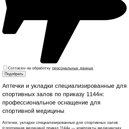
Согласен на обработку
персональных данных
Аптечки и укладки специализированные для
спортивных залов по приказу 1144н:
профессиональное оснащение для
спортивной медицины
Аптечки, укладки специализированные для спортивных залов
(спортивная медицина) приказ 1144н — комплекты медицинских