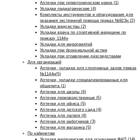
Аптечки при гипертоническом кризе (1)
Укладки педиатрические (4)
Комплекты инструментов и оборудования для
оказания экстренной помощи приказ №923н (2)
Укладки медсестры (2)
Укладки врача по спортивной медицине по
приказу 1144н
Укладки для мероприятий
Укладки при бронхиальной астме
Укладки при отравлении дезсредствами
Для организаций
Аптечки, укладки для спортивных залов приказ
№1144н(5)
Аптечки, укладки специализированные для
общепита (1)
Аптечки для школы (6)
Аптечки производственные (5)
Аптечки для офиса (5)
Аптечки для детского сада (4)
Аптечка для лагеря (4)
Аптечки для работников (3)
Аптечки для магазина (5)
По кабинетам
Укладки медицинские для оснащения ФАП (14)