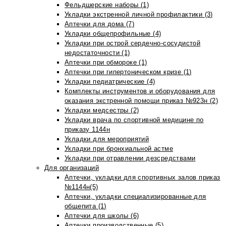
Фельдшерские наборы (1)
Укладки экстренной личной профилактики (3)
Аптечки для дома (7)
Укладки общепрофильные (4)
Укладки при острой сердечно-сосудистой
недостаточности (1)
Аптечки при обмороке (1)
Аптечки при гипертоническом кризе (1)
Укладки педиатрические (4)
Комплекты инструментов и оборудования для
оказания экстренной помощи приказ №923н (2)
Укладки медсестры (2)
Укладки врача по спортивной медицине по
приказу 1144н
Укладки для мероприятий
Укладки при бронхиальной астме
Укладки при отравлении дезсредствами
Для организаций
Аптечки, укладки для спортивных залов приказ
№1144н(5)
Аптечки, укладки специализированные для
общепита (1)
Аптечки для школы (6)
Аптечки производственные (5)