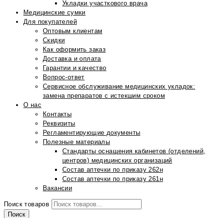
Укладки участкового врача
Медицинские сумки
Для покупателей
Оптовым клиентам
Скидки
Как оформить заказ
Доставка и оплата
Гарантии и качество
Вопрос-ответ
Сервисное обслуживание медицинских укладок:
замена препаратов с истекшим сроком
О нас
Контакты
Реквизиты
Регламентирующие документы
Полезные материалы
Стандарты оснащения кабинетов (отделений,
центров) медицинских организаций
Состав аптечки по приказу 262н
Состав аптечки по приказу 261н
Вакансии
Поиск товаров
Поиск