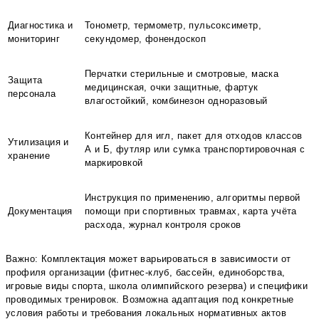
Диагностика и
Тонометр, термометр, пульсоксиметр,
мониторинг
секундомер, фонендоскоп
Перчатки стерильные и смотровые, маска
Защита
медицинская, очки защитные, фартук
персонала
влагостойкий, комбинезон одноразовый
Контейнер для игл, пакет для отходов классов
Утилизация и
А и Б, футляр или сумка транспортировочная с
хранение
маркировкой
Инструкция по применению, алгоритмы первой
Документация
помощи при спортивных травмах, карта учёта
расхода, журнал контроля сроков
Важно: Комплектация может варьироваться в зависимости от
профиля организации (фитнес-клуб, бассейн, единоборства,
игровые виды спорта, школа олимпийского резерва) и специфики
проводимых тренировок. Возможна адаптация под конкретные
условия работы и требования локальных нормативных актов