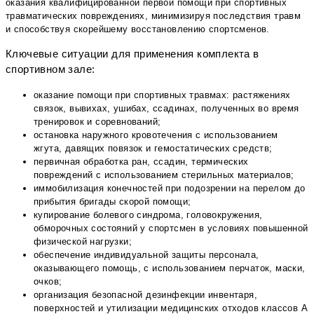
оказания квалифицированной первой помощи при спортивных
травматических повреждениях, минимизируя последствия травм
и способствуя скорейшему восстановлению спортсменов.
Ключевые ситуации для применения комплекта в
спортивном зале:
оказание помощи при спортивных травмах: растяжениях
связок, вывихах, ушибах, ссадинах, полученных во время
тренировок и соревнований;
остановка наружного кровотечения с использованием
жгута, давящих повязок и гемостатических средств;
первичная обработка ран, ссадин, термических
повреждений с использованием стерильных материалов;
иммобилизация конечностей при подозрении на перелом до
прибытия бригады скорой помощи;
купирование болевого синдрома, головокружения,
обморочных состояний у спортсмен в условиях повышенной
физической нагрузки;
обеспечение индивидуальной защиты персонала,
оказывающего помощь, с использованием перчаток, маски,
очков;
организация безопасной дезинфекции инвентаря,
поверхностей и утилизации медицинских отходов классов А