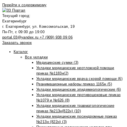
Перейти к содержимому
Текущий город:
Екатеринбург
г. Екатеринбург, ул. Комсомольская, 19
Пн-Пт, с 09:00 до 19:00
portal.03@yandex.ru
+7 (909) 938 09 06
Заказать звонок
Каталог
Все укладки
Медицинские сумки (3)
Укладки медицинские неотложной помощи
приказ №1183н(2)
Укладки медицинские врача скорой помощи (6)
Реанимационные наборы приказ 1165н (5)
Укладки медицинские эпидемиологические (6)
Укладки медицинские противошоковые приказ
№1079 и №626 (8)
Укладки медицинские травматологические
приказ №213н(822н) (10)
Укладки медицинские посиндромные приказ
№213н (822н) (3)