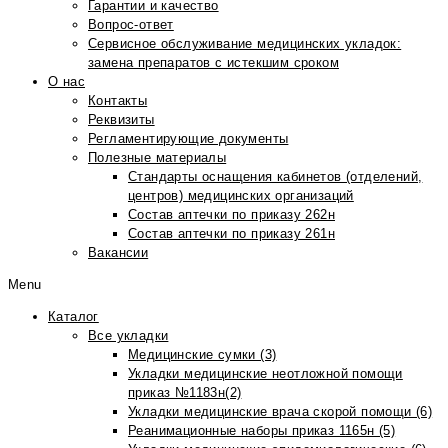
Гарантии и качество
Вопрос-ответ
Сервисное обслуживание медицинских укладок:
замена препаратов с истекшим сроком
О нас
Контакты
Реквизиты
Регламентирующие документы
Полезные материалы
Стандарты оснащения кабинетов (отделений,
центров) медицинских организаций
Состав аптечки по приказу 262н
Состав аптечки по приказу 261н
Вакансии
Menu
Каталог
Все укладки
Медицинские сумки (3)
Укладки медицинские неотложной помощи
приказ №1183н(2)
Укладки медицинские врача скорой помощи (6)
Реанимационные наборы приказ 1165н (5)