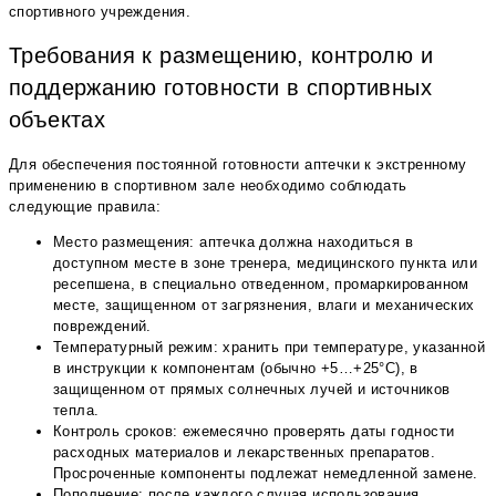
спортивного учреждения.
Требования к размещению, контролю и
поддержанию готовности в спортивных
объектах
Для обеспечения постоянной готовности аптечки к экстренному
применению в спортивном зале необходимо соблюдать
следующие правила:
Место размещения: аптечка должна находиться в
доступном месте в зоне тренера, медицинского пункта или
ресепшена, в специально отведенном, промаркированном
месте, защищенном от загрязнения, влаги и механических
повреждений.
Температурный режим: хранить при температуре, указанной
в инструкции к компонентам (обычно +5…+25°С), в
защищенном от прямых солнечных лучей и источников
тепла.
Контроль сроков: ежемесячно проверять даты годности
расходных материалов и лекарственных препаратов.
Просроченные компоненты подлежат немедленной замене.
Пополнение: после каждого случая использования