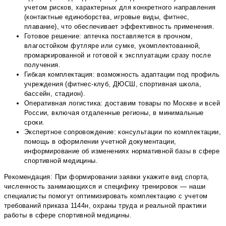
учетом рисков, характерных для конкретного направления
(контактные единоборства, игровые виды, фитнес,
плавание), что обеспечивает эффективность применения.
Готовое решение: аптечка поставляется в прочном,
влагостойком футляре или сумке, укомплектованной,
промаркированной и готовой к эксплуатации сразу после
получения.
Гибкая комплектация: возможность адаптации под профиль
учреждения (фитнес-клуб, ДЮСШ, спортивная школа,
бассейн, стадион).
Оперативная логистика: доставим товары по Москве и всей
России, включая отдаленные регионы, в минимальные
сроки.
Экспертное сопровождение: консультации по комплектации,
помощь в оформлении учетной документации,
информирование об изменениях нормативной базы в сфере
спортивной медицины.
Рекомендация: При формировании заявки укажите вид спорта,
численность занимающихся и специфику тренировок — наши
специалисты помогут оптимизировать комплектацию с учетом
требований приказа 1144н, охраны труда и реальной практики
работы в сфере спортивной медицины.