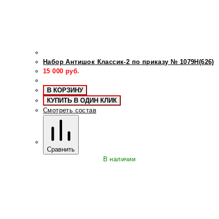
Набор Антишок Классик-2 по приказу № 1079Н(626)
15 000
руб.
В КОРЗИНУ
КУПИТЬ В ОДИН КЛИК
Смотреть состав
Сравнить
В наличии