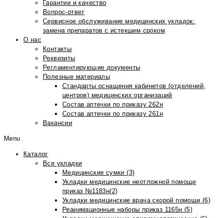
Гарантии и качество
Вопрос-ответ
Сервисное обслуживание медицинских укладок:
замена препаратов с истекшим сроком
О нас
Контакты
Реквизиты
Регламентирующие документы
Полезные материалы
Стандарты оснащения кабинетов (отделений,
центров) медицинских организаций
Состав аптечки по приказу 262н
Состав аптечки по приказу 261н
Вакансии
Menu
Каталог
Все укладки
Медицинские сумки (3)
Укладки медицинские неотложной помощи
приказ №1183н(2)
Укладки медицинские врача скорой помощи (6)
Реанимационные наборы приказ 1165н (5)