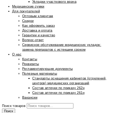
Укладки участкового врача
Медицинские сумки
Для покупателей
Оптовым клиентам
Скидки
Как оформить заказ
Доставка и оплата
Гарантии и качество
Вопрос-ответ
Сервисное обслуживание медицинских укладок:
замена препаратов с истекшим сроком
О нас
Контакты
Реквизиты
Регламентирующие документы
Полезные материалы
Стандарты оснащения кабинетов (отделений,
центров) медицинских организаций
Состав аптечки по приказу 262н
Состав аптечки по приказу 261н
Вакансии
Поиск товаров
Поиск