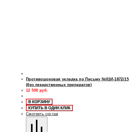
Противошоковая укладка по Письму №01И-1872/15
(без лекарственных препаратов)
12 500
руб.
В КОРЗИНУ
КУПИТЬ В ОДИН КЛИК
Смотреть состав