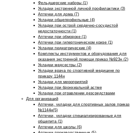
Фельдшерские наборы (1)
Укладки экстренной личной профилактики (3)
Аптечки для дома (7)
Укладки общепрофильные (4)
Укладки при острой сердечно-сосудистой
недостаточности (1)
Аптечки при обмороке (1)
Аптечки при гипертоническом кризе (1)
Укладки педиатрические (4)
Комплекты инструментов и оборудования для
оказания экстренной помощи приказ №923н (2)
Укладки медсестры (2)
Укладки врача по спортивной медицине по
приказу 1144н
Укладки для мероприятий
Укладки при бронхиальной астме
Укладки при отравлении дезсредствами
Для организаций
Аптечки, укладки для спортивных залов приказ
№1144н(5)
Аптечки, укладки специализированные для
общепита (1)
Аптечки для школы (6)
Аптечки производственные (5)