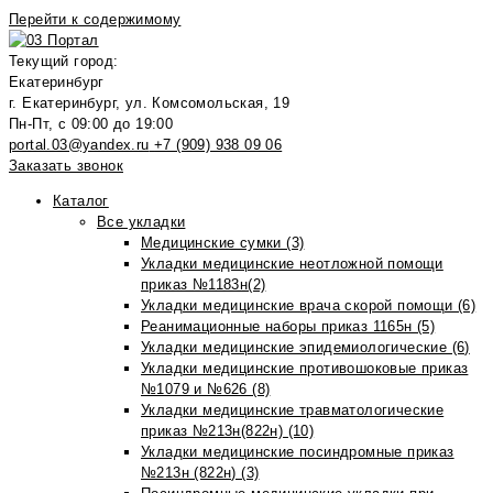
Перейти к содержимому
Текущий город:
Екатеринбург
г. Екатеринбург, ул. Комсомольская, 19
Пн-Пт, с 09:00 до 19:00
portal.03@yandex.ru
+7 (909) 938 09 06
Заказать звонок
Каталог
Все укладки
Медицинские сумки (3)
Укладки медицинские неотложной помощи
приказ №1183н(2)
Укладки медицинские врача скорой помощи (6)
Реанимационные наборы приказ 1165н (5)
Укладки медицинские эпидемиологические (6)
Укладки медицинские противошоковые приказ
№1079 и №626 (8)
Укладки медицинские травматологические
приказ №213н(822н) (10)
Укладки медицинские посиндромные приказ
№213н (822н) (3)