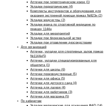
Аптечки при гипертоническом кризе (1)
Укладки педиатрические (4)
Комплекты инструментов и оборудования для
оказания экстренной помощи приказ №923н (2)
Укладки медсестры (2)
Укладки врача по спортивной медицине по
приказу 1144н
Укладки для мероприятий
Укладки при бронхиальной астме
Укладки при отравлении дезсредствами
Для организаций
Аптечки, укладки для спортивных залов приказ
№1144н(5)
Аптечки, укладки специализированные для
общепита (1)
Аптечки для школы (6)
Аптечки производственные (5)
Аптечки для офиса (5)
Аптечки для детского сада (4)
Аптечка для лагеря (4)
Аптечки для работников (3)
Аптечки для магазина (5)
По кабинетам
Укладки медицинские для оснащения ФАП (14)