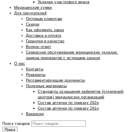
Укладки участкового врача
Медицинские сумки
Для покупателей
Оптовым клиентам
Скидки
Как оформить заказ
Доставка и оплата
Гарантии и качество
Вопрос-ответ
Сервисное обслуживание медицинских укладок:
замена препаратов с истекшим сроком
О нас
Контакты
Реквизиты
Регламентирующие документы
Полезные материалы
Стандарты оснащения кабинетов (отделений,
центров) медицинских организаций
Состав аптечки по приказу 262н
Состав аптечки по приказу 261н
Вакансии
Поиск товаров
Поиск