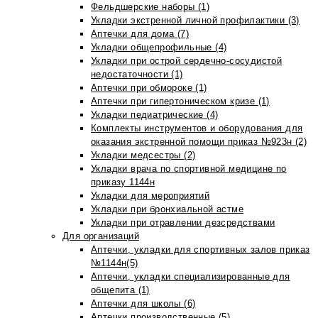
Фельдшерские наборы (1)
Укладки экстренной личной профилактики (3)
Аптечки для дома (7)
Укладки общепрофильные (4)
Укладки при острой сердечно-сосудистой
недостаточности (1)
Аптечки при обмороке (1)
Аптечки при гипертоническом кризе (1)
Укладки педиатрические (4)
Комплекты инструментов и оборудования для
оказания экстренной помощи приказ №923н (2)
Укладки медсестры (2)
Укладки врача по спортивной медицине по
приказу 1144н
Укладки для мероприятий
Укладки при бронхиальной астме
Укладки при отравлении дезсредствами
Для организаций
Аптечки, укладки для спортивных залов приказ
№1144н(5)
Аптечки, укладки специализированные для
общепита (1)
Аптечки для школы (6)
Аптечки производственные (5)