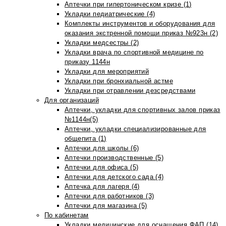
Аптечки при гипертоническом кризе (1)
Укладки педиатрические (4)
Комплекты инструментов и оборудования для
оказания экстренной помощи приказ №923н (2)
Укладки медсестры (2)
Укладки врача по спортивной медицине по
приказу 1144н
Укладки для мероприятий
Укладки при бронхиальной астме
Укладки при отравлении дезсредствами
Для организаций
Аптечки, укладки для спортивных залов приказ
№1144н(5)
Аптечки, укладки специализированные для
общепита (1)
Аптечки для школы (6)
Аптечки производственные (5)
Аптечки для офиса (5)
Аптечки для детского сада (4)
Аптечка для лагеря (4)
Аптечки для работников (3)
Аптечки для магазина (5)
По кабинетам
Укладки медицинские для оснащения ФАП (14)