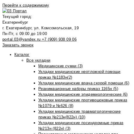
Перейти к содержимому
Текущий город:
Екатеринбург
г. Екатеринбург, ул. Комсомольская, 19
Пн-Пт, с 09:00 до 19:00
portal.03@yandex.ru
+7 (909) 938 09 06
Заказать звонок
Каталог
Все укладки
Медицинские сумки (3)
Укладки медицинские неотложной помощи
приказ №1183н(2)
Укладки медицинские врача скорой помощи (6)
Реанимационные наборы приказ 1165н (5)
Укладки медицинские эпидемиологические (6)
Укладки медицинские противошоковые приказ
№1079 и №626 (8)
Укладки медицинские травматологические
приказ №213н(822н) (10)
Укладки медицинские посиндромные приказ
№213н (822н) (3)