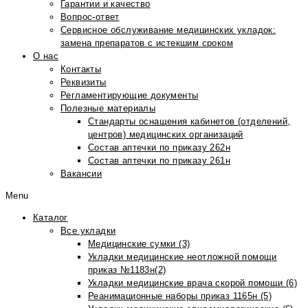
Гарантии и качество
Вопрос-ответ
Сервисное обслуживание медицинских укладок:
замена препаратов с истекшим сроком
О нас
Контакты
Реквизиты
Регламентирующие документы
Полезные материалы
Стандарты оснащения кабинетов (отделений,
центров) медицинских организаций
Состав аптечки по приказу 262н
Состав аптечки по приказу 261н
Вакансии
Menu
Каталог
Все укладки
Медицинские сумки (3)
Укладки медицинские неотложной помощи
приказ №1183н(2)
Укладки медицинские врача скорой помощи (6)
Реанимационные наборы приказ 1165н (5)