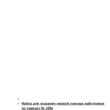
Набор для оказания первой помощи работникам
по приказу № 169н