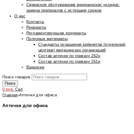
Сервисное обслуживание медицинских укладок:
замена препаратов с истекшим сроком
О нас
Контакты
Реквизиты
Регламентирующие документы
Полезные материалы
Стандарты оснащения кабинетов (отделений,
центров) медицинских организаций
Состав аптечки по приказу 262н
Состав аптечки по приказу 261н
Вакансии
Поиск товаров
Поиск
0
руб.
Cart
Главная
›
Аптечки для офиса
Аптечки для офиса