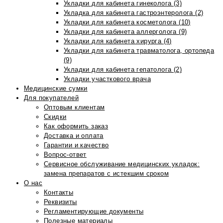
Укладки для кабинета гинеколога (3)
Укладка для кабинета гастроэнтеролога (2)
Укладки для кабинета косметолога (10)
Укладки для кабинета аллерголога (9)
Укладки для кабинета хирурга (4)
Укладки для кабинета травматолога, ортопеда
(9)
Укладки для кабинета гепатолога (2)
Укладки участкового врача
Медицинские сумки
Для покупателей
Оптовым клиентам
Скидки
Как оформить заказ
Доставка и оплата
Гарантии и качество
Вопрос-ответ
Сервисное обслуживание медицинских укладок:
замена препаратов с истекшим сроком
О нас
Контакты
Реквизиты
Регламентирующие документы
Полезные материалы