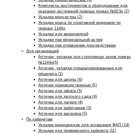
Комплекты инструментов и оборудования для
оказания экстренной помощи приказ №923н (2)
Укладки медсестры (2)
Укладки врача по спортивной медицине по
приказу 1144н
Укладки для мероприятий
Укладки при бронхиальной астме
Укладки при отравлении дезсредствами
Для организаций
Аптечки, укладки для спортивных залов приказ
№1144н(5)
Аптечки, укладки специализированные для
общепита (1)
Аптечки для школы (6)
Аптечки производственные (5)
Аптечки для офиса (5)
Аптечки для детского сада (4)
Аптечка для лагеря (4)
Аптечки для работников (3)
Аптечки для магазина (5)
По кабинетам
Укладки медицинские для оснащения ФАП (14)
Укладки для прививочного кабинета (11)