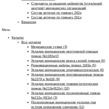
Стандарты оснащения кабинетов (отделений,
центров) медицинских организаций
Состав аптечки по приказу 262н
Состав аптечки по приказу 261н
Вакансии
Menu
Каталог
Все укладки
Медицинские сумки (3)
Укладки медицинские неотложной помощи
приказ №1183н(2)
Укладки медицинские врача скорой помощи (6)
Реанимационные наборы приказ 1165н (5)
Укладки медицинские эпидемиологические (6)
Укладки медицинские противошоковые приказ
№1079 и №626 (8)
Укладки медицинские травматологические
приказ №213н(822н) (10)
Укладки медицинские посиндромные приказ
№213н (822н) (3)
Посиндромные медицинские укладки при
остром коронарном синдроме (11)