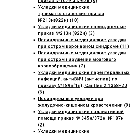
приказ №1079 и №626 (8)
Укладки медицинские
травматологические приказ
№213н(822н) (10)
Укладки медицинские посиндромные
приказ №213н (822н) (3)
Посиндромные медицинские укладки
при остром коронарном синдроме (11)
Посиндромные медицинские укладки
при остром нарушении мозгового
кровообращения (7)
Укладки медицинские парентеральных
инфекций, антиВИЧ (антиспид) по
приказу №189н(1н), СанПин 2.1368−20
(6)
Посиндромные укладки при
желудочно-кишечном кровотечении (9)
Укладки медицинские паллиативной
помощи приказ № 345н/372н, №187н
(2)
Укладки медицинские