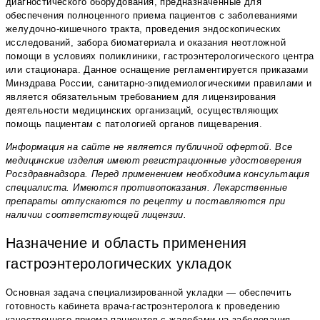
диагностического оборудования, предназначенные для
обеспечения полноценного приема пациентов с заболеваниями
желудочно-кишечного тракта, проведения эндоскопических
исследований, забора биоматериала и оказания неотложной
помощи в условиях поликлиники, гастроэнтерологического центра
или стационара. Данное оснащение регламентируется приказами
Минздрава России, санитарно-эпидемиологическими правилами и
является обязательным требованием для лицензирования
деятельности медицинских организаций, осуществляющих
помощь пациентам с патологией органов пищеварения.
Информация на сайте не является публичной офертой. Все
медицинские изделия имеют регистрационные удостоверения
Росздравнадзора. Перед применением необходима консультация
специалиста. Имеются противопоказания. Лекарственные
препараты отпускаются по рецепту и поставляются при
наличии соответствующей лицензии.
Назначение и область применения
гастроэнтерологических укладок
Основная задача специализированной укладки — обеспечить
готовность кабинета врача-гастроэнтеролога к проведению
качественного приема пациентов с жалобами на заболевания