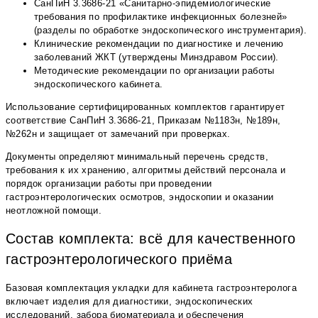
СанПиН 3.3686-21 «Санитарно-эпидемиологические
требования по профилактике инфекционных болезней»
(разделы по обработке эндоскопического инструментария).
Клинические рекомендации по диагностике и лечению
заболеваний ЖКТ (утверждены Минздравом России).
Методические рекомендации по организации работы
эндоскопического кабинета.
Использование сертифицированных комплектов гарантирует
соответствие СанПиН 3.3686-21, Приказам №1183н, №189н,
№262н и защищает от замечаний при проверках.
Документы определяют минимальный перечень средств,
требования к их хранению, алгоритмы действий персонала и
порядок организации работы при проведении
гастроэнтерологических осмотров, эндоскопии и оказании
неотложной помощи.
Состав комплекта: всё для качественного
гастроэнтерологического приёма
Базовая комплектация укладки для кабинета гастроэнтеролога
включает изделия для диагностики, эндоскопических
исследований, забора биоматериала и обеспечения