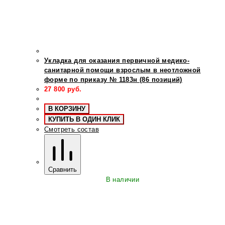
Укладка для оказания первичной медико-
санитарной помощи взрослым в неотложной
форме по приказу № 1183н (86 позиций)
27 800
руб.
В КОРЗИНУ
КУПИТЬ В ОДИН КЛИК
Смотреть состав
Сравнить
В наличии