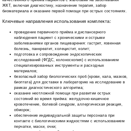
ЖКТ, включая диагностику, назначение терапия, забор
биоматериала и оказание первой помощи при острых состояниях.
Ключевые направления использования комплекта:
проведение первичного приёма и диспансерного
наблюдения пациент с хроническими и острыми
заболеваниями органов пищеварения: гастрит, язвенная
болезнь, панкреатит, холецистит, колит;
подготовка и сопровождение эндоскопических
исследований (ФГДС, колоноскопия) с использованием
специализированных инструменты и расходных
материалов;
безопасный забор биологических проб (крови, кала, мазков,
биоптата) для доставки в лабораторию на исследование в
рамках диагностического алгоритма;
оказание неотложной помощи при развитии острых
состояний во время приёма: желудочно-кишечное
кровотечение, болевой синдром, аллергическая реакция,
обморок;
обеспечение индивидуальной защиты персонала при
контакте с биологическими жидкостями с использованием
перчатки, маски, очки;