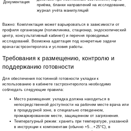
Документация
приёма, бланки направлений на исследование,
журнал учёта манипуляций
Важно: Комплектация может варьироваться в зависимости от
профиля организации (поликлиника, стационар, эндоскопический
центр, консультативный кабинет) и перечня проводимых
исследований. Возможна адаптация под конкретные задачи
врача-гастроэнтеролога и условия работы.
Требования к размещению, контролю и
поддержанию готовности
Для обеспечения постоянной готовности укладки к
использованию в кабинете гастроэнтеролога необходимо
соблюдать следующие правила:
Место размещения: укладка должна находиться в
непосредственной доступности на рабочем месте врача или
в процедурной зоне, в специально отведенном,
промаркированном месте, защищенном от загрязнения.
Температурный режим: хранить при температуре, указанной
в инструкции к компонентам (обычно +5…+25°С), в