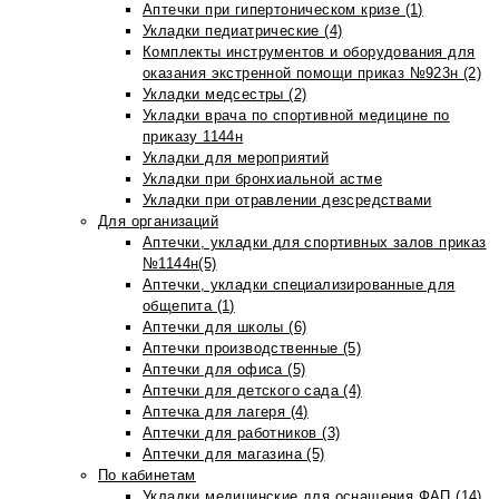
Аптечки при гипертоническом кризе (1)
Укладки педиатрические (4)
Комплекты инструментов и оборудования для
оказания экстренной помощи приказ №923н (2)
Укладки медсестры (2)
Укладки врача по спортивной медицине по
приказу 1144н
Укладки для мероприятий
Укладки при бронхиальной астме
Укладки при отравлении дезсредствами
Для организаций
Аптечки, укладки для спортивных залов приказ
№1144н(5)
Аптечки, укладки специализированные для
общепита (1)
Аптечки для школы (6)
Аптечки производственные (5)
Аптечки для офиса (5)
Аптечки для детского сада (4)
Аптечка для лагеря (4)
Аптечки для работников (3)
Аптечки для магазина (5)
По кабинетам
Укладки медицинские для оснащения ФАП (14)