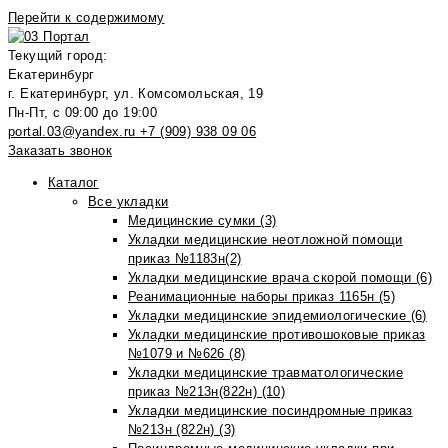
Перейти к содержимому
Текущий город:
Екатеринбург
г. Екатеринбург, ул. Комсомольская, 19
Пн-Пт, с 09:00 до 19:00
portal.03@yandex.ru
+7 (909) 938 09 06
Заказать звонок
Каталог
Все укладки
Медицинские сумки (3)
Укладки медицинские неотложной помощи
приказ №1183н(2)
Укладки медицинские врача скорой помощи (6)
Реанимационные наборы приказ 1165н (5)
Укладки медицинские эпидемиологические (6)
Укладки медицинские противошоковые приказ
№1079 и №626 (8)
Укладки медицинские травматологические
приказ №213н(822н) (10)
Укладки медицинские посиндромные приказ
№213н (822н) (3)