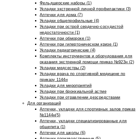
Фельдшерские наборы (1)
Укладки экстренной личной профилактики (3)
Аптечки для дома (7)
Укладки общепрофильные (4)
Укладки при острой сердечно-сосудистой
недостаточности (1)
Аптечки при обмороке (1)
Аптечки при гипертоническом кризе (1)
Укладки педиатрические (4)
Комплекты инструментов и оборудования для
оказания экстренной помощи приказ №923н (2)
Укладки медсестры (2)
Укладки врача по спортивной медицине по
приказу 1144н
Укладки для мероприятий
Укладки при бронхиальной астме
Укладки при отравлении дезсредствами
Для организаций
Аптечки, укладки для спортивных залов приказ
№1144н(5)
Аптечки, укладки специализированные для
общепита (1)
Аптечки для школы (6)
Аптечки производственные (5)