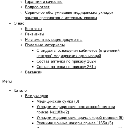
Гарантии и качество
Вопрос-ответ
Сервисное обслуживание медицинских укладок:
замена препаратов с истекшим сроком
О нас
Контакты
Реквизиты
Регламентирующие документы
Полезные материалы
Стандарты оснащения кабинетов (отделений,
центров) медицинских организаций
Состав аптечки по приказу 262н
Состав аптечки по приказу 261н
Вакансии
Menu
Каталог
Все укладки
Медицинские сумки (3)
Укладки медицинские неотложной помощи
приказ №1183н(2)
Укладки медицинские врача скорой помощи (6)
Реанимационные наборы приказ 1165н (5)