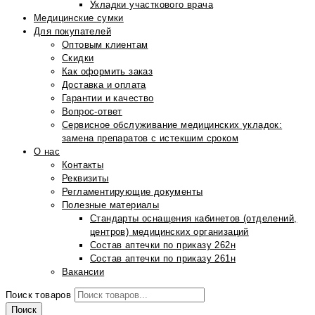
Укладки участкового врача
Медицинские сумки
Для покупателей
Оптовым клиентам
Скидки
Как оформить заказ
Доставка и оплата
Гарантии и качество
Вопрос-ответ
Сервисное обслуживание медицинских укладок:
замена препаратов с истекшим сроком
О нас
Контакты
Реквизиты
Регламентирующие документы
Полезные материалы
Стандарты оснащения кабинетов (отделений,
центров) медицинских организаций
Состав аптечки по приказу 262н
Состав аптечки по приказу 261н
Вакансии
Поиск товаров
Поиск