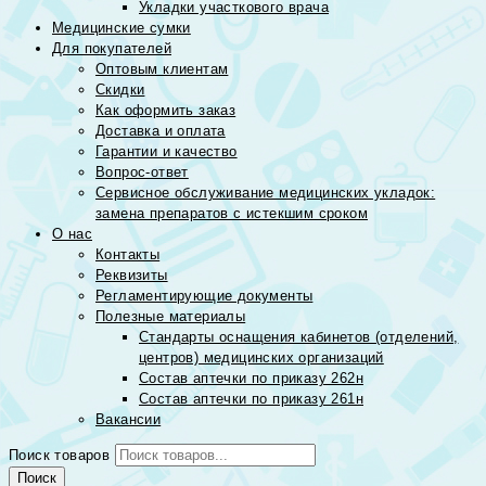
Укладки участкового врача
Медицинские сумки
Для покупателей
Оптовым клиентам
Скидки
Как оформить заказ
Доставка и оплата
Гарантии и качество
Вопрос-ответ
Сервисное обслуживание медицинских укладок:
замена препаратов с истекшим сроком
О нас
Контакты
Реквизиты
Регламентирующие документы
Полезные материалы
Стандарты оснащения кабинетов (отделений,
центров) медицинских организаций
Состав аптечки по приказу 262н
Состав аптечки по приказу 261н
Вакансии
Поиск товаров
Поиск