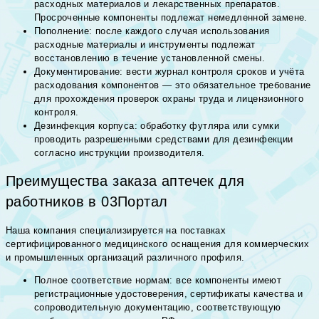
расходных материалов и лекарственных препаратов.
Просроченные компоненты подлежат немедленной замене.
Пополнение: после каждого случая использования
расходные материалы и инструменты подлежат
восстановлению в течение установленной смены.
Документирование: вести журнал контроля сроков и учёта
расходования компонентов — это обязательное требование
для прохождения проверок охраны труда и лицензионного
контроля.
Дезинфекция корпуса: обработку футляра или сумки
проводить разрешенными средствами для дезинфекции
согласно инструкции производителя.
Преимущества заказа аптечек для
работников в 03Портал
Наша компания специализируется на поставках
сертифицированного медицинского оснащения для коммерческих
и промышленных организаций различного профиля.
Полное соответствие нормам: все компоненты имеют
регистрационные удостоверения, сертификаты качества и
сопроводительную документацию, соответствующую