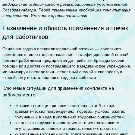
медицинские изделия имеют регистрационные удостоверения
Росздравнадзора. Перед применением необходима консультация
специалиста. Имеются противопоказания.
Назначение и область применения аптечек
для работников
Основная задача специализированной аптечки — обеспечить
возможность оперативного оказания квалифицированной первой
помощи работникам предприятия до прибытия бригады скорой
помощи или доставки пострадавшего в медицинское учреждение,
минимизируя последствия несчастный случай и способствуя
скорейшему восстановлению трудоспособности.
Ключевые ситуации для применения комплекта на
рабочем месте:
оказание помощи при производственных и бытовых
травматических повреждениях: порезах, ушибах, ожогах,
полученных в ходе выполнения трудовых обязанностей;
остановка наружного кровотечения с использованием
жгута, давящих повязок и гемостатических средств;
купирование головной боли, головокружения, обморочных