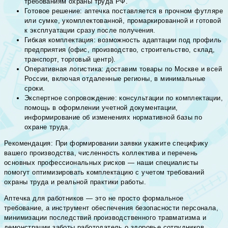
требованиям охраны труда РФ.
Готовое решение: аптечка поставляется в прочном футляре
или сумке, укомплектованной, промаркированной и готовой
к эксплуатации сразу после получения.
Гибкая комплектация: возможность адаптации под профиль
предприятия (офис, производство, строительство, склад,
транспорт, торговый центр).
Оперативная логистика: доставим товары по Москве и всей
России, включая отдаленные регионы, в минимальные
сроки.
Экспертное сопровождение: консультации по комплектации,
помощь в оформлении учетной документации,
информирование об изменениях нормативной базы по
охране труда.
Рекомендация: При формировании заявки укажите специфику
вашего производства, численность коллектива и перечень
основных профессиональных рисков — наши специалисты
помогут оптимизировать комплектацию с учетом требований
охраны труда и реальной практики работы.
Аптечка для работников — это не просто формальное
требование, а инструмент обеспечения безопасности персонала,
минимизации последствий производственного травматизма и
демонстрации заботы работодатель о здоровье сотрудников.