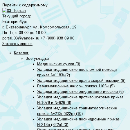
Перейти к содержимому
Текущий город:
Екатеринбург
г. Екатеринбург, ул. Комсомольская, 19
Пн-Пт, с 09:00 до 19:00
portal.03@yandex.ru
+7 (909) 938 09 06
Заказать звонок
Каталог
Все укладки
Медицинские сумки (3)
Укладки медицинские неотложной помощи
приказ №1183н(2)
Укладки медицинские врача скорой помощи (6)
Реанимационные наборы приказ 1165н (5)
Укладки медицинские эпидемиологические (6)
Укладки медицинские противошоковые приказ
№1079 и №626 (8)
Укладки медицинские травматологические
приказ №213н(822н) (10)
Укладки медицинские посиндромные приказ
№213н (822н) (3)