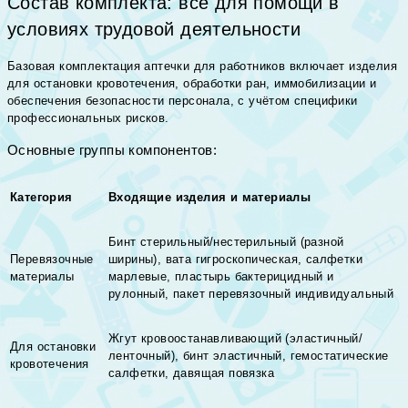
Состав комплекта: всё для помощи в
условиях трудовой деятельности
Базовая комплектация аптечки для работников включает изделия
для остановки кровотечения, обработки ран, иммобилизации и
обеспечения безопасности персонала, с учётом специфики
профессиональных рисков.
Основные группы компонентов:
Категория
Входящие изделия и материалы
Бинт стерильный/нестерильный (разной
Перевязочные
ширины), вата гигроскопическая, салфетки
материалы
марлевые, пластырь бактерицидный и
рулонный, пакет перевязочный индивидуальный
Жгут кровоостанавливающий (эластичный/
Для остановки
ленточный), бинт эластичный, гемостатические
кровотечения
салфетки, давящая повязка