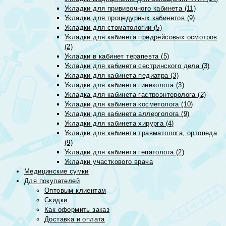
Укладки для прививочного кабинета (11)
Укладки для процедурных кабинетов (9)
Укладки для стоматологии (5)
Укладки для кабинета предрейсовых осмотров
(2)
Укладки в кабинет терапевта (5)
Укладки для кабинета сестринского дела (3)
Укладки для кабинета педиатра (3)
Укладки для кабинета гинеколога (3)
Укладка для кабинета гастроэнтеролога (2)
Укладки для кабинета косметолога (10)
Укладки для кабинета аллерголога (9)
Укладки для кабинета хирурга (4)
Укладки для кабинета травматолога, ортопеда
(9)
Укладки для кабинета гепатолога (2)
Укладки участкового врача
Медицинские сумки
Для покупателей
Оптовым клиентам
Скидки
Как оформить заказ
Доставка и оплата