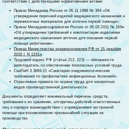
соответствии с действующими нормативными актами:
Приказ Минздрава России от 05.11.1999 № 394 «Об
утверждении перечней изделий медицинского назначения и
перевязочных материалов для аптечки первой помощи».
Приказ Минздравсоцразвития России от 05.03.2011 № 169н
«Об утверждении требований к комплектации изделиями
медицинского назначения аптечек для оказания первой
помощи работникам».
Приказ Министерства здравоохранения РФ от 15 декабря
2020 г. N 1331н
.
Трудовой кодекс РФ (статьи 212, 223) — обязанности
работодатель по обеспечению безопасных условий труда.
СанПиН 3.3686-21 «Санитарно-эпидемиологические
требования по профилактике инфекционных болезней».
Отраслевые правила по охране труда для конкретных
видов производственной деятельности.
Документы определяют минимальный перечень средств,
требования к их хранению, алгоритмы действий ответственных
лиц и порядок взаимодействия с учреждениями экстренной
помощи при возникновении чрезвычайной ситуации на
производство.