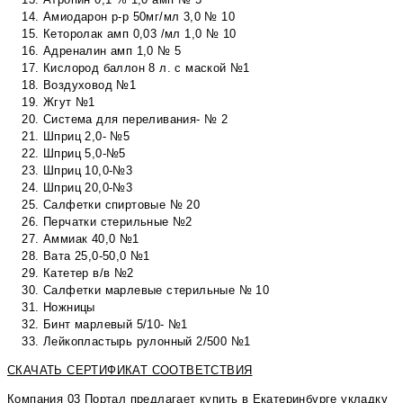
Амиодарон р-р 50мг/мл 3,0 № 10
Кеторолак амп 0,03 /мл 1,0 № 10
Адреналин амп 1,0 № 5
Кислород баллон 8 л. с маской №1
Воздуховод №1
Жгут №1
Система для переливания- № 2
Шприц 2,0- №5
Шприц 5,0-№5
Шприц 10,0-№3
Шприц 20,0-№3
Салфетки спиртовые № 20
Перчатки стерильные №2
Аммиак 40,0 №1
Вата 25,0-50,0 №1
Катетер в/в №2
Салфетки марлевые стерильные № 10
Ножницы
Бинт марлевый 5/10- №1
Лейкопластырь рулонный 2/500 №1
СКАЧАТЬ СЕРТИФИКАТ СООТВЕТСТВИЯ
Компания 03 Портал предлагает купить в Екатеринбурге укладку