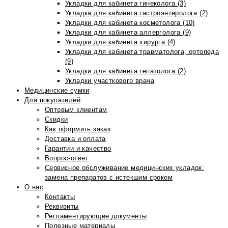
Укладки для кабинета гинеколога (3)
Укладка для кабинета гастроэнтеролога (2)
Укладки для кабинета косметолога (10)
Укладки для кабинета аллерголога (9)
Укладки для кабинета хирурга (4)
Укладки для кабинета травматолога, ортопеда
(9)
Укладки для кабинета гепатолога (2)
Укладки участкового врача
Медицинские сумки
Для покупателей
Оптовым клиентам
Скидки
Как оформить заказ
Доставка и оплата
Гарантии и качество
Вопрос-ответ
Сервисное обслуживание медицинских укладок:
замена препаратов с истекшим сроком
О нас
Контакты
Реквизиты
Регламентирующие документы
Полезные материалы