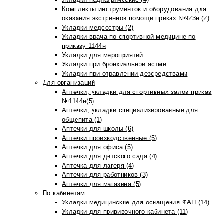
Комплекты инструментов и оборудования для
оказания экстренной помощи приказ №923н (2)
Укладки медсестры (2)
Укладки врача по спортивной медицине по
приказу 1144н
Укладки для мероприятий
Укладки при бронхиальной астме
Укладки при отравлении дезсредствами
Для организаций
Аптечки, укладки для спортивных залов приказ
№1144н(5)
Аптечки, укладки специализированные для
общепита (1)
Аптечки для школы (6)
Аптечки производственные (5)
Аптечки для офиса (5)
Аптечки для детского сада (4)
Аптечка для лагеря (4)
Аптечки для работников (3)
Аптечки для магазина (5)
По кабинетам
Укладки медицинские для оснащения ФАП (14)
Укладки для прививочного кабинета (11)