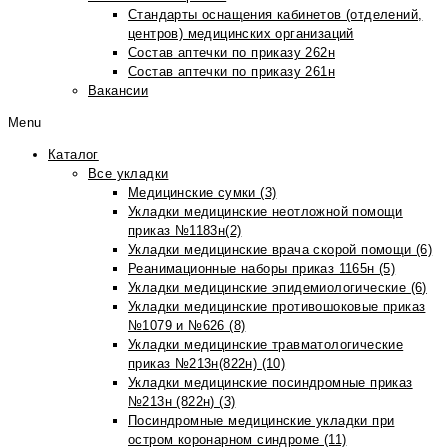
Стандарты оснащения кабинетов (отделений,
центров) медицинских организаций
Состав аптечки по приказу 262н
Состав аптечки по приказу 261н
Вакансии
Menu
Каталог
Все укладки
Медицинские сумки (3)
Укладки медицинские неотложной помощи
приказ №1183н(2)
Укладки медицинские врача скорой помощи (6)
Реанимационные наборы приказ 1165н (5)
Укладки медицинские эпидемиологические (6)
Укладки медицинские противошоковые приказ
№1079 и №626 (8)
Укладки медицинские травматологические
приказ №213н(822н) (10)
Укладки медицинские посиндромные приказ
№213н (822н) (3)
Посиндромные медицинские укладки при
остром коронарном синдроме (11)