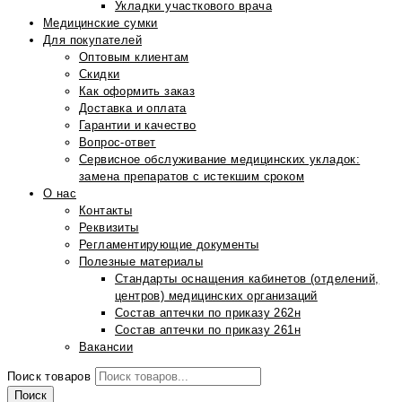
Укладки участкового врача
Медицинские сумки
Для покупателей
Оптовым клиентам
Скидки
Как оформить заказ
Доставка и оплата
Гарантии и качество
Вопрос-ответ
Сервисное обслуживание медицинских укладок:
замена препаратов с истекшим сроком
О нас
Контакты
Реквизиты
Регламентирующие документы
Полезные материалы
Стандарты оснащения кабинетов (отделений,
центров) медицинских организаций
Состав аптечки по приказу 262н
Состав аптечки по приказу 261н
Вакансии
Поиск товаров
Поиск