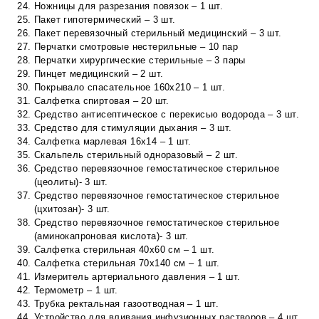
Ножницы для разрезания повязок – 1 шт.
Пакет гипотермический – 3 шт.
Пакет перевязочный стерильный медицинский – 3 шт.
Перчатки смотровые нестерильные – 10 пар
Перчатки хирургические стерильные – 3 пары
Пинцет медицинский – 2 шт.
Покрывало спасательное 160х210 – 1 шт.
Салфетка спиртовая – 20 шт.
Средство антисептическое с перекисью водорода – 3 шт.
Средство для стимуляции дыхания – 3 шт.
Салфетка марлевая 16х14 – 1 шт.
Скальпель стерильный одноразовый – 2 шт.
Средство перевязочное гемостатическое стерильное
(цеолиты)- 3 шт.
Средство перевязочное гемостатическое стерильное
(цхитозан)- 3 шт.
Средство перевязочное гемостатическое стерильное
(аминокапроновая кислота)- 3 шт.
Салфетка стерильная 40х60 см – 1 шт.
Салфетка стерильная 70х140 см – 1 шт.
Измеритель артериального давления – 1 шт.
Термометр – 1 шт.
Трубка ректальная газоотводная – 1 шт.
Устройство для вливания инфузионных растворов – 4 шт.