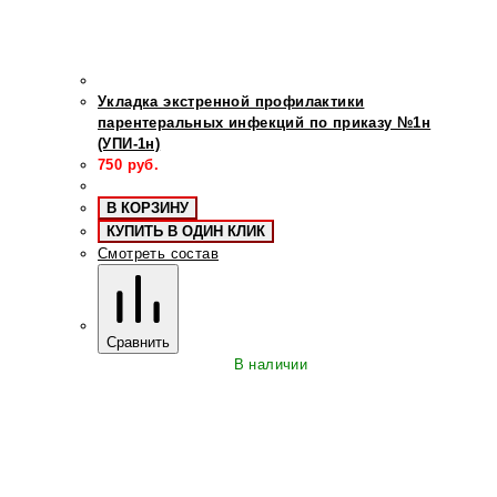
Укладка экстренной профилактики
парентеральных инфекций по приказу №1н
(УПИ-1н)
750
руб.
В КОРЗИНУ
КУПИТЬ В ОДИН КЛИК
Смотреть состав
Сравнить
В наличии