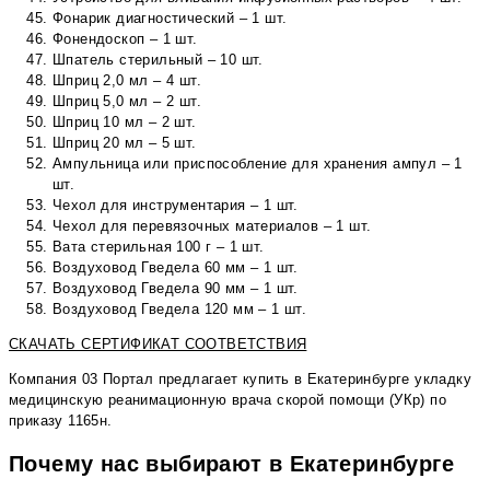
Фонарик диагностический – 1 шт.
Фонендоскоп – 1 шт.
Шпатель стерильный – 10 шт.
Шприц 2,0 мл – 4 шт.
Шприц 5,0 мл – 2 шт.
Шприц 10 мл – 2 шт.
Шприц 20 мл – 5 шт.
Ампульница или приспособление для хранения ампул – 1
шт.
Чехол для инструментария – 1 шт.
Чехол для перевязочных материалов – 1 шт.
Вата стерильная 100 г – 1 шт.
Воздуховод Гведела 60 мм – 1 шт.
Воздуховод Гведела 90 мм – 1 шт.
Воздуховод Гведела 120 мм – 1 шт.
СКАЧАТЬ СЕРТИФИКАТ СООТВЕТСТВИЯ
Компания 03 Портал предлагает купить в Екатеринбурге укладку
медицинскую реанимационную врача скорой помощи (УКр) по
приказу 1165н.
Почему нас выбирают в Екатеринбурге