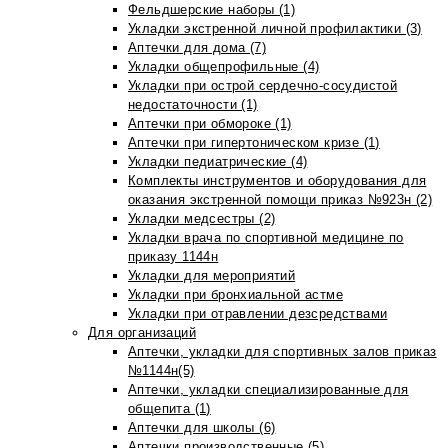
Фельдшерские наборы (1)
Укладки экстренной личной профилактики (3)
Аптечки для дома (7)
Укладки общепрофильные (4)
Укладки при острой сердечно-сосудистой
недостаточности (1)
Аптечки при обмороке (1)
Аптечки при гипертоническом кризе (1)
Укладки педиатрические (4)
Комплекты инструментов и оборудования для
оказания экстренной помощи приказ №923н (2)
Укладки медсестры (2)
Укладки врача по спортивной медицине по
приказу 1144н
Укладки для мероприятий
Укладки при бронхиальной астме
Укладки при отравлении дезсредствами
Для организаций
Аптечки, укладки для спортивных залов приказ
№1144н(5)
Аптечки, укладки специализированные для
общепита (1)
Аптечки для школы (6)
Аптечки производственные (5)