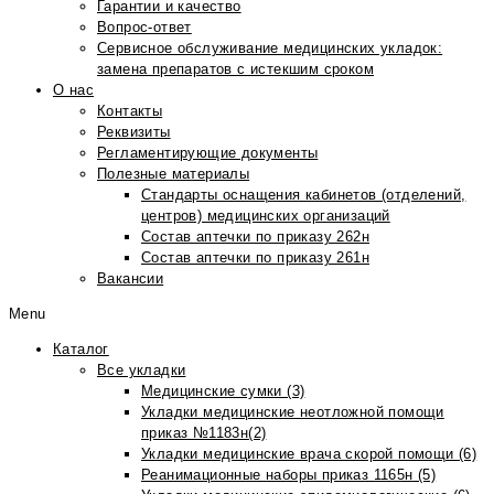
Гарантии и качество
Вопрос-ответ
Сервисное обслуживание медицинских укладок:
замена препаратов с истекшим сроком
О нас
Контакты
Реквизиты
Регламентирующие документы
Полезные материалы
Стандарты оснащения кабинетов (отделений,
центров) медицинских организаций
Состав аптечки по приказу 262н
Состав аптечки по приказу 261н
Вакансии
Menu
Каталог
Все укладки
Медицинские сумки (3)
Укладки медицинские неотложной помощи
приказ №1183н(2)
Укладки медицинские врача скорой помощи (6)
Реанимационные наборы приказ 1165н (5)