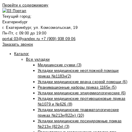
Перейти к содержимому
Текущий город:
Екатеринбург
г. Екатеринбург, ул. Комсомольская, 19
Пн-Пт, с 09:00 до 19:00
portal.03@yandex.ru
+7 (909) 938 09 06
Заказать звонок
Каталог
Все укладки
Медицинские сумки (3)
Укладки медицинские неотложной помощи
приказ №1183н(2)
Укладки медицинские врача скорой помощи (6)
Реанимационные наборы приказ 1165н (5)
Укладки медицинские эпидемиологические (6)
Укладки медицинские противошоковые приказ
№1079 и №626 (8)
Укладки медицинские травматологические
приказ №213н(822н) (10)
Укладки медицинские посиндромные приказ
№213н (822н) (3)