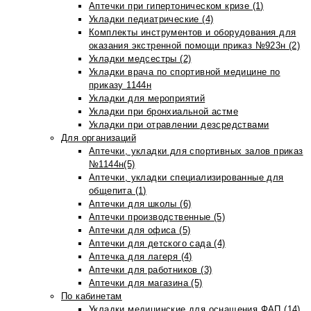
Аптечки при гипертоническом кризе (1)
Укладки педиатрические (4)
Комплекты инструментов и оборудования для
оказания экстренной помощи приказ №923н (2)
Укладки медсестры (2)
Укладки врача по спортивной медицине по
приказу 1144н
Укладки для мероприятий
Укладки при бронхиальной астме
Укладки при отравлении дезсредствами
Для организаций
Аптечки, укладки для спортивных залов приказ
№1144н(5)
Аптечки, укладки специализированные для
общепита (1)
Аптечки для школы (6)
Аптечки производственные (5)
Аптечки для офиса (5)
Аптечки для детского сада (4)
Аптечка для лагеря (4)
Аптечки для работников (3)
Аптечки для магазина (5)
По кабинетам
Укладки медицинские для оснащения ФАП (14)