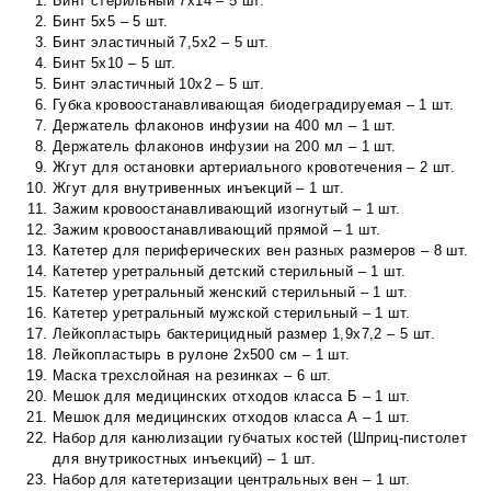
Бинт стерильный 7х14 – 5 шт.
Бинт 5х5 – 5 шт.
Бинт эластичный 7,5х2 – 5 шт.
Бинт 5х10 – 5 шт.
Бинт эластичный 10х2 – 5 шт.
Губка кровоостанавливающая биодеградируемая – 1 шт.
Держатель флаконов инфузии на 400 мл – 1 шт.
Держатель флаконов инфузии на 200 мл – 1 шт.
Жгут для остановки артериального кровотечения – 2 шт.
Жгут для внутривенных инъекций – 1 шт.
Зажим кровоостанавливающий изогнутый – 1 шт.
Зажим кровоостанавливающий прямой – 1 шт.
Катетер для периферических вен разных размеров – 8 шт.
Катетер уретральный детский стерильный – 1 шт.
Катетер уретральный женский стерильный – 1 шт.
Катетер уретральный мужской стерильный – 1 шт.
Лейкопластырь бактерицидный размер 1,9х7,2 – 5 шт.
Лейкопластырь в рулоне 2х500 см – 1 шт.
Маска трехслойная на резинках – 6 шт.
Мешок для медицинских отходов класса Б – 1 шт.
Мешок для медицинских отходов класса А – 1 шт.
Набор для канюлизации губчатых костей (Шприц-пистолет
для внутрикостных инъекций) – 1 шт.
Набор для катетеризации центральных вен – 1 шт.