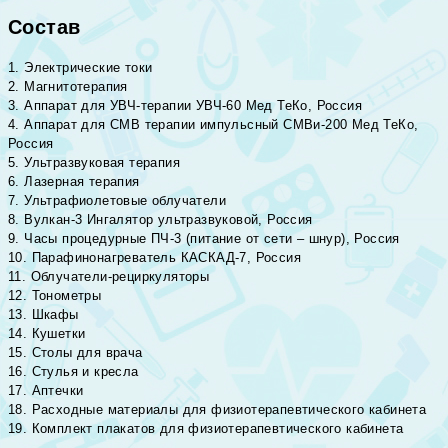
Состав
1. Электрические токи
2. Магнитотерапия
3. Аппарат для УВЧ-терапии УВЧ-60 Мед ТеКо, Россия
4. Аппарат для СМВ терапии импульсный СМВи-200 Мед ТеКо,
Россия
5. Ультразвуковая терапия
6. Лазерная терапия
7. Ультрафиолетовые облучатели
8. Вулкан-3 Ингалятор ультразвуковой, Россия
9. Часы процедурные ПЧ-3 (питание от сети – шнур), Россия
10. Парафинонагреватель КАСКАД-7, Россия
11. Облучатели-рециркуляторы
12. Тонометры
13. Шкафы
14. Кушетки
15. Столы для врача
16. Стулья и кресла
17. Аптечки
18. Расходные материалы для физиотерапевтического кабинета
19. Комплект плакатов для физиотерапевтического кабинета