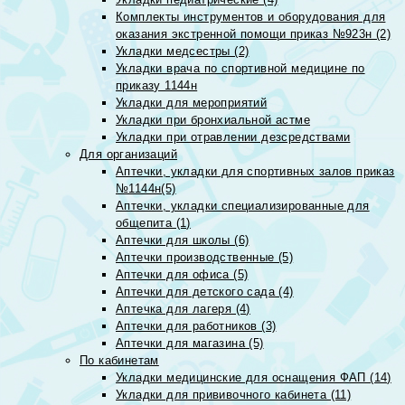
Комплекты инструментов и оборудования для
оказания экстренной помощи приказ №923н (2)
Укладки медсестры (2)
Укладки врача по спортивной медицине по
приказу 1144н
Укладки для мероприятий
Укладки при бронхиальной астме
Укладки при отравлении дезсредствами
Для организаций
Аптечки, укладки для спортивных залов приказ
№1144н(5)
Аптечки, укладки специализированные для
общепита (1)
Аптечки для школы (6)
Аптечки производственные (5)
Аптечки для офиса (5)
Аптечки для детского сада (4)
Аптечка для лагеря (4)
Аптечки для работников (3)
Аптечки для магазина (5)
По кабинетам
Укладки медицинские для оснащения ФАП (14)
Укладки для прививочного кабинета (11)