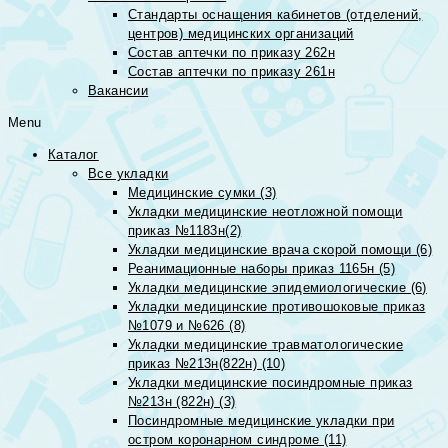
Стандарты оснащения кабинетов (отделений,
центров) медицинских организаций
Состав аптечки по приказу 262н
Состав аптечки по приказу 261н
Вакансии
Menu
Каталог
Все укладки
Медицинские сумки (3)
Укладки медицинские неотложной помощи
приказ №1183н(2)
Укладки медицинские врача скорой помощи (6)
Реанимационные наборы приказ 1165н (5)
Укладки медицинские эпидемиологические (6)
Укладки медицинские противошоковые приказ
№1079 и №626 (8)
Укладки медицинские травматологические
приказ №213н(822н) (10)
Укладки медицинские посиндромные приказ
№213н (822н) (3)
Посиндромные медицинские укладки при
остром коронарном синдроме (11)