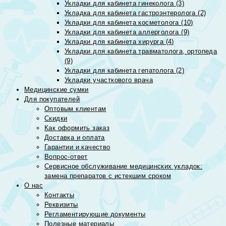
Укладки для кабинета гинеколога (3)
Укладка для кабинета гастроэнтеролога (2)
Укладки для кабинета косметолога (10)
Укладки для кабинета аллерголога (9)
Укладки для кабинета хирурга (4)
Укладки для кабинета травматолога, ортопеда
(9)
Укладки для кабинета гепатолога (2)
Укладки участкового врача
Медицинские сумки
Для покупателей
Оптовым клиентам
Скидки
Как оформить заказ
Доставка и оплата
Гарантии и качество
Вопрос-ответ
Сервисное обслуживание медицинских укладок:
замена препаратов с истекшим сроком
О нас
Контакты
Реквизиты
Регламентирующие документы
Полезные материалы