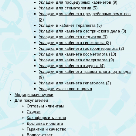
Укладки для процедурных кабинетов (9)
Укладки для стоматологии (5)
Укладки для кабинета предрейсовых осмотров
(2)
Укладки в кабинет терапевта (5)
Укладки для кабинета сестринского дела (3)
Укладки для кабинета педиатра (3)
Укладки для кабинета гинеколога (3)
Укладка для кабинета гастроэнтеролога (2)
Укладки для кабинета косметолога (10)
Укладки для кабинета аллерголога (9)
Укладки для кабинета хирурга (4)
Укладки для кабинета травматолога, ортопеда
(9)
Укладки для кабинета гепатолога (2)
Укладки участкового врача
Медицинские сумки
Для покупателей
Оптовым клиентам
Скидки
Как оформить заказ
Доставка и оплата
Гарантии и качество
Вопрос-ответ