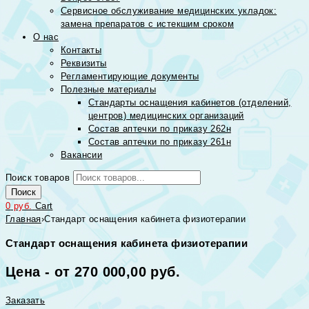
Сервисное обслуживание медицинских укладок:
замена препаратов с истекшим сроком
О нас
Контакты
Реквизиты
Регламентирующие документы
Полезные материалы
Стандарты оснащения кабинетов (отделений,
центров) медицинских организаций
Состав аптечки по приказу 262н
Состав аптечки по приказу 261н
Вакансии
Поиск товаров
Поиск
0
руб.
Cart
Главная
›
Стандарт оснащения кабинета физиотерапии
Стандарт оснащения кабинета физиотерапии
Цена - от 270 000,00 руб.
Заказать