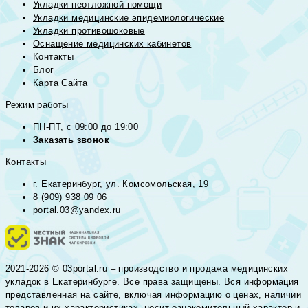
Укладки неотложной помощи
Укладки медицинские эпидемиологические
Укладки противошоковые
Оснащение медицинских кабинетов
Контакты
Блог
Карта Сайта
Режим работы
ПН-ПТ, с 09:00 до 19:00
Заказать звонок
Контакты
г. Екатеринбург, ул. Комсомольская, 19
8 (909) 938 09 06
portal.03@yandex.ru
2021-2026 © 03portal.ru – производство и продажа медицинских
укладок в Екатеринбурге. Все права защищены. Вся информация
представленная на сайте, включая информацию о ценах, наличии
товаров и их характеристиках, носит ознакомительный характер и