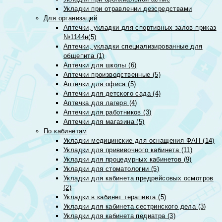
Укладки при отравлении дезсредствами
Для организаций
Аптечки, укладки для спортивных залов приказ
№1144н(5)
Аптечки, укладки специализированные для
общепита (1)
Аптечки для школы (6)
Аптечки производственные (5)
Аптечки для офиса (5)
Аптечки для детского сада (4)
Аптечка для лагеря (4)
Аптечки для работников (3)
Аптечки для магазина (5)
По кабинетам
Укладки медицинские для оснащения ФАП (14)
Укладки для прививочного кабинета (11)
Укладки для процедурных кабинетов (9)
Укладки для стоматологии (5)
Укладки для кабинета предрейсовых осмотров
(2)
Укладки в кабинет терапевта (5)
Укладки для кабинета сестринского дела (3)
Укладки для кабинета педиатра (3)