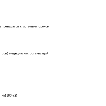
 препаратов с истекшим сроком
тров) медицинских организаций
 №1183н(2)