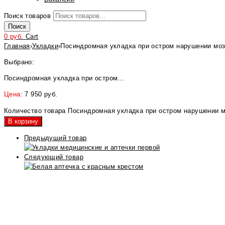
Поиск товаров
Поиск
0
руб.
Cart
Главная
›
Укладки
›
Посиндромная укладка при остром нарушении моз
Выбрано:
Посиндромная укладка при остром…
Цена:
7 950
руб.
Количество товара Посиндромная укладка при остром нарушении м
В корзину
Предыдущий товар
Следующий товар