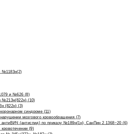
 №1183н(2)
079 и №626 (8)
 №213н(822н) (10)
 (822н) (3)
коронарном синдроме (11)
нарушении мозгового кровообращения (7)
антиВИЧ (антиспид) по приказу №189н(1н), СанПин 2.1368−20 (6)
кровотечении (9)