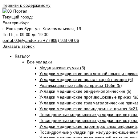
Перейти к содержимому
Текущий город:
Екатеринбург
г. Екатеринбург, ул. Комсомольская, 19
Пн-Пт, с 09:00 до 19:00
portal.03@yandex.ru
+7 (909) 938 09 06
Заказать звонок
Каталог
Все укладки
Медицинские сумки (3)
Укладки медицинские неотложной помощи приказ
Укладки медицинские врача скорой помощи (6)
Реанимационные наборы приказ 1165н (5)
Укладки медицинские эпидемиологические (6)
Укладки медицинские противошоковые приказ №1
Укладки медицинские травматологические приказ
Укладки медицинские посиндромные приказ №213н
Посиндромные медицинские укладки при остром 
Посиндромные медицинские укладки при остром 
Укладки медицинские парентеральных инфекций, 
Посиндромные укладки при желудочно-кишечном 