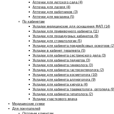
Аптечки для детского сада (4)
Аптечка для лагеря (4)
Аптечки для работников (3)
Аптечки для магазина (5)
По кабинетам
Укладки медицинские для оснащения ФАП (14)
Укладки для прививочного кабинета (11)
Укладки для процедурных кабинетов (9)
Укладки для стоматологии (5)
Укладки для кабинета предрейсовых осмотров (2
Укладки в кабинет терапевта (5)
Укладки для кабинета сестринского дела (3)
Укладки для кабинета педиатра (3)
Укладки для кабинета гинеколога (3)
Укладка для кабинета гастроэнтеролога (2)
Укладки для кабинета косметолога (10)
Укладки для кабинета аллерголога (9)
Укладки для кабинета хирурга (4)
Укладки для кабинета травматолога, ортопеда (9
Укладки для кабинета гепатолога (2)
Укладки участкового врача
Медицинские сумки
Для покупателей
Оптовым клиентам