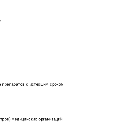
)
 препаратов с истекшим сроком
тров) медицинских организаций