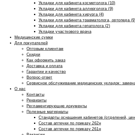
Укладки для кабинета косметолога (10)
Укладки для кабинета аллерголога (9)
Укладки для кабинета хирурга (4)
Укладки для кабинета травматолога, ортопеда (9
Укладки для кабинета гепатолога (2)
Укладки участкового врача
Медицинские сумки
Для покупателей
Оптовым клиентам
Скидки
Как оформить заказ
Доставка и оплата
Гарантии и качество
Вопрос-ответ
Сервисное обслуживание медицинских укладок: замена
О нас
Контакты
Реквизиты
Регламентирующие документы
Полезные материалы
Стандарты оснащения кабинетов (отделений, цен
Состав аптечки по приказу 262н
Состав аптечки по приказу 261н
Вакансии