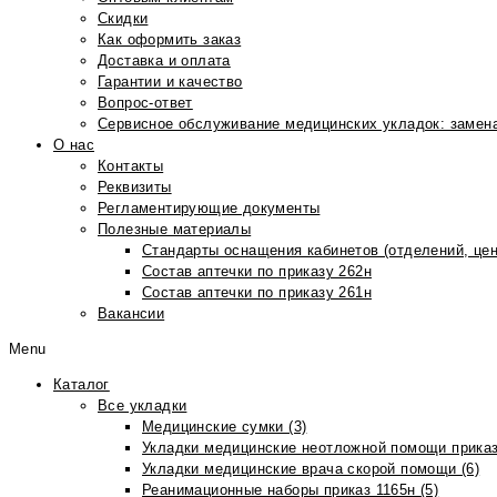
Скидки
Как оформить заказ
Доставка и оплата
Гарантии и качество
Вопрос-ответ
Сервисное обслуживание медицинских укладок: замена
О нас
Контакты
Реквизиты
Регламентирующие документы
Полезные материалы
Стандарты оснащения кабинетов (отделений, цен
Состав аптечки по приказу 262н
Состав аптечки по приказу 261н
Вакансии
Menu
Каталог
Все укладки
Медицинские сумки (3)
Укладки медицинские неотложной помощи приказ
Укладки медицинские врача скорой помощи (6)
Реанимационные наборы приказ 1165н (5)