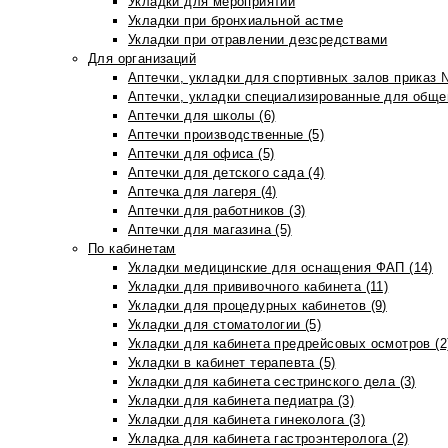
Укладки для мероприятий
Укладки при бронхиальной астме
Укладки при отравлении дезсредствами
Для организаций
Аптечки, укладки для спортивных залов приказ 
Аптечки, укладки специализированные для общеп
Аптечки для школы (6)
Аптечки производственные (5)
Аптечки для офиса (5)
Аптечки для детского сада (4)
Аптечка для лагеря (4)
Аптечки для работников (3)
Аптечки для магазина (5)
По кабинетам
Укладки медицинские для оснащения ФАП (14)
Укладки для прививочного кабинета (11)
Укладки для процедурных кабинетов (9)
Укладки для стоматологии (5)
Укладки для кабинета предрейсовых осмотров (2
Укладки в кабинет терапевта (5)
Укладки для кабинета сестринского дела (3)
Укладки для кабинета педиатра (3)
Укладки для кабинета гинеколога (3)
Укладка для кабинета гастроэнтеролога (2)