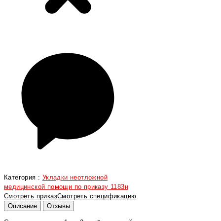
Категория :
Укладки неотложной
медицинской помощи по приказу 1183н
Смотреть приказ
Смотреть спецификацию
Описание
Отзывы