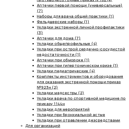
Аптечки первой помощи (универсальные)
(7)
Наборы для врача общей практики (1)
Фельдшерские наборы (1)
Укладки экстренной личной профилактики
(3)
Аптечки для дома (7)
Укладки общепрофильные (4)
Укладки при острой сердечно-сосудистой
недостаточности (1)
Аптечки при обмороке (1)
Аптечки при гипертоническом кризе (1)
Укладки педиатрические (4)
Комплекты инструментов и оборудования
для оказания экстренной помощи приказ
№923н (2)
Укладки медсестры (2)
Укладки врача по спортивной медицине по
приказу 1144н
Укладки для мероприятий
Укладки при бронхиальной астме
Укладки при отравлении дезсредствами
Для организаций