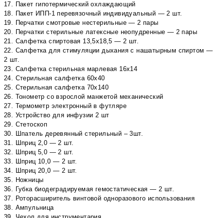
17. Пакет гипотермический охлаждающий
18. Пакет ИПП-1 перевязочный индивидуальный — 2 шт.
19. Перчатки смотровые нестерильные — 2 пары
20. Перчатки стерильные латексные неопудренные — 2 пары
21. Салфетка спиртовая 13,5х18,5 — 2 шт.
22. Салфетка для стимуляции дыхания с нашатырным спиртом —
2 шт.
23. Салфетка стерильная марлевая 16х14
24. Стерильная салфетка 60х40
25. Стерильная салфетка 70х140
26. Тонометр со взрослой манжетой механический
27. Термометр электронный в футляре
28. Устройство для инфузии 2 шт
29. Стетоскоп
30. Шпатель деревянный стерильный – 3шт.
31. Шприц 2,0 — 2 шт.
32. Шприц 5,0 — 2 шт.
33. Шприц 10,0 — 2 шт.
34. Шприц 20,0 — 2 шт.
35. Ножницы
36. Губка биодеградируемая гемостатическая — 2 шт.
37. Роторасширитель винтовой одноразового использования
38. Ампульница
39. Чехол для инструментария