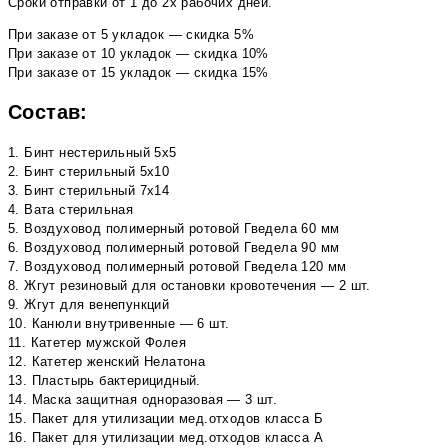
Сроки отправки от 1 до 2х рабочих дней.
При заказе от 5 укладок — скидка 5%
При заказе от 10 укладок — скидка 10%
При заказе от 15 укладок — скидка 15%
Состав:
1. Бинт нестерильный 5х5
2. Бинт стерильный 5х10
3. Бинт стерильный 7х14
4. Вата стерильная
5. Воздуховод полимерный ротовой Гведела 60 мм
6. Воздуховод полимерный ротовой Гведела 90 мм
7. Воздуховод полимерный ротовой Гведела 120 мм
8. Жгут резиновый для остановки кровотечения — 2 шт.
9. Жгут для венепункций
10. Канюли внутривенные — 6 шт.
11. Катетер мужской Фолея
12. Катетер женский Нелатона
13. Пластырь бактерицидный.
14. Маска защитная одноразовая — 3 шт.
15. Пакет для утилизации мед.отходов класса Б
16. Пакет для утилизации мед.отходов класса А