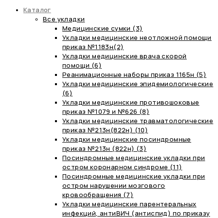
Каталог
Все укладки
Медицинские сумки (3)
Укладки медицинские неотложной помощи
приказ №1183н(2)
Укладки медицинские врача скорой
помощи (6)
Реанимационные наборы приказ 1165н (5)
Укладки медицинские эпидемиологические
(6)
Укладки медицинские противошоковые
приказ №1079 и №626 (8)
Укладки медицинские травматологические
приказ №213н(822н) (10)
Укладки медицинские посиндромные
приказ №213н (822н) (3)
Посиндромные медицинские укладки при
остром коронарном синдроме (11)
Посиндромные медицинские укладки при
остром нарушении мозгового
кровообращения (7)
Укладки медицинские парентеральных
инфекций, антиВИЧ (антиспид) по приказу