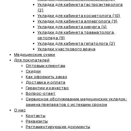
Укладка для кабинета гастроэнтеролога
(2)
Укладки для кабинета косметолога (10)
Укладки для кабинета аллерголога (9)
Укладки для кабинета хирурга (4)
Укладки для кабинета травматолога,
ортопеда (9)
Укладки для кабинета гепатолога (2)
Укладки участкового врача
Медицинские сумки
Для покупателей
Оптовым клиентам
Скидки
Как оформить заказ
Доставка и оплата
Гарантии и качество
Вопрос-ответ
Сервисное обслуживание медицинских укладок:
замена препаратов с истекшим сроком
О нас
Контакты
Реквизиты
Регламентирующие документы