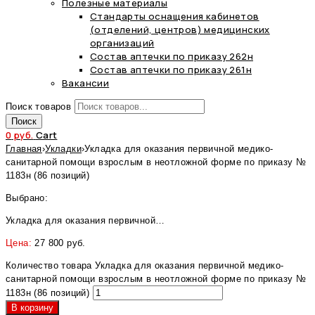
Полезные материалы
Стандарты оснащения кабинетов
(отделений, центров) медицинских
организаций
Состав аптечки по приказу 262н
Состав аптечки по приказу 261н
Вакансии
Поиск товаров
Поиск
0
руб.
Cart
Главная
›
Укладки
›
Укладка для оказания первичной медико-
санитарной помощи взрослым в неотложной форме по приказу №
1183н (86 позиций)
Выбрано:
Укладка для оказания первичной…
Цена:
27 800
руб.
Количество товара Укладка для оказания первичной медико-
санитарной помощи взрослым в неотложной форме по приказу №
1183н (86 позиций)
В корзину