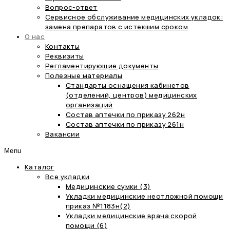
Вопрос-ответ
Сервисное обслуживание медицинских укладок:
замена препаратов с истекшим сроком
О нас
Контакты
Реквизиты
Регламентирующие документы
Полезные материалы
Стандарты оснащения кабинетов
(отделений, центров) медицинских
организаций
Состав аптечки по приказу 262н
Состав аптечки по приказу 261н
Вакансии
Menu
Каталог
Все укладки
Медицинские сумки (3)
Укладки медицинские неотложной помощи
приказ №1183н(2)
Укладки медицинские врача скорой
помощи (6)