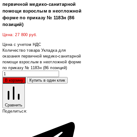
первичной медико-санитарной
помощи взрослым в неотложной
форме по приказу № 1183н (86
позиций)
Цена:
27 800
руб.
Цена с учетом НДС
Количество товара Укладка для
оказания первичной медико-санитарной
помощи взрослым в неотложной форме
по приказу № 1183н (86 позиций)
В корзину
Купить в один клик
Сравнить
Поделиться: