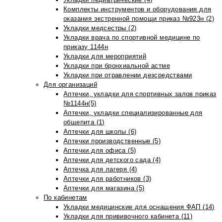
Комплекты инструментов и оборудования для
оказания экстренной помощи приказ №923н (2)
Укладки медсестры (2)
Укладки врача по спортивной медицине по
приказу 1144н
Укладки для мероприятий
Укладки при бронхиальной астме
Укладки при отравлении дезсредствами
Для организаций
Аптечки, укладки для спортивных залов приказ
№1144н(5)
Аптечки, укладки специализированные для
общепита (1)
Аптечки для школы (6)
Аптечки производственные (5)
Аптечки для офиса (5)
Аптечки для детского сада (4)
Аптечка для лагеря (4)
Аптечки для работников (3)
Аптечки для магазина (5)
По кабинетам
Укладки медицинские для оснащения ФАП (14)
Укладки для прививочного кабинета (11)