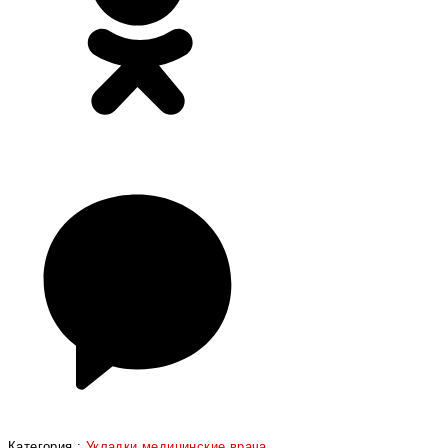
Категория :
Укладки медицинские врача