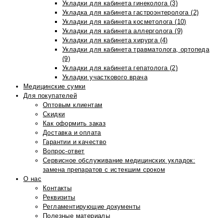
Укладки для кабинета гинеколога (3)
Укладка для кабинета гастроэнтеролога (2)
Укладки для кабинета косметолога (10)
Укладки для кабинета аллерголога (9)
Укладки для кабинета хирурга (4)
Укладки для кабинета травматолога, ортопеда
(9)
Укладки для кабинета гепатолога (2)
Укладки участкового врача
Медицинские сумки
Для покупателей
Оптовым клиентам
Скидки
Как оформить заказ
Доставка и оплата
Гарантии и качество
Вопрос-ответ
Сервисное обслуживание медицинских укладок:
замена препаратов с истекшим сроком
О нас
Контакты
Реквизиты
Регламентирующие документы
Полезные материалы