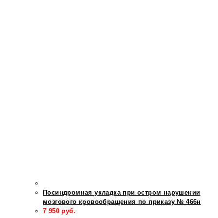
Посиндромная укладка при остром нарушении
мозгового кровообращения по приказу № 466н
7 950
руб.