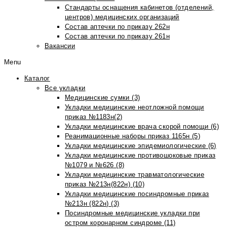
Стандарты оснащения кабинетов (отделений,
центров) медицинских организаций
Состав аптечки по приказу 262н
Состав аптечки по приказу 261н
Вакансии
Menu
Каталог
Все укладки
Медицинские сумки (3)
Укладки медицинские неотложной помощи
приказ №1183н(2)
Укладки медицинские врача скорой помощи (6)
Реанимационные наборы приказ 1165н (5)
Укладки медицинские эпидемиологические (6)
Укладки медицинские противошоковые приказ
№1079 и №626 (8)
Укладки медицинские травматологические
приказ №213н(822н) (10)
Укладки медицинские посиндромные приказ
№213н (822н) (3)
Посиндромные медицинские укладки при
остром коронарном синдроме (11)