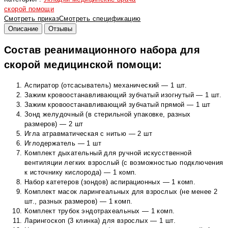
скорой помощи
Смотреть приказ
Смотреть спецификацию
Описание
Отзывы
Состав реанимационного набора для
скорой медицинской помощи:
Аспиратор (отсасыватель) механический — 1 шт.
Зажим кровоостанавливающий зубчатый изогнутый — 1 шт.
Зажим кровоостанавливающий зубчатый прямой — 1 шт
Зонд желудочный (в стерильной упаковке, разных
размеров) — 2 шт
Игла атравматическая с нитью — 2 шт
Иглодержатель — 1 шт
Комплект дыхательный для ручной искусственной
вентиляции легких взрослый (с возможностью подключения
к источнику кислорода) — 1 комп.
Набор катетеров (зондов) аспирационных — 1 комп.
Комплект масок ларингеальных для взрослых (не менее 2
шт., разных размеров) — 1 комп.
Комплект трубок эндотрахеальных — 1 комп.
Ларингоскоп (3 клинка) для взрослых — 1 шт.