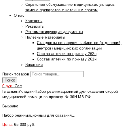
Сервисное обслуживание медицинских укладок:
замена препаратов с истекшим сроком
О нас
Контакты
Реквизиты
Регламентирующие документы
Полезные материалы
Стандарты оснащения кабинетов (отделений,
центров) медицинских организаций
Состав аптечки по приказу 262н
Состав аптечки по приказу 261н
Вакансии
Поиск товаров
Поиск
0
руб.
Cart
Главная
›
Укладки
›
Набор реанимационный для оказания скорой
медицинской помощи по приказу № 36Н МЗ РФ
Выбрано:
Набор реанимационный для оказания…
Цена:
65 000
руб.