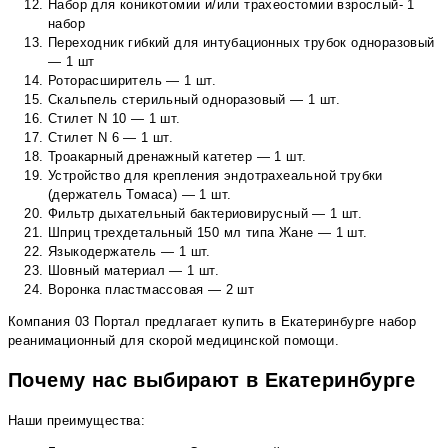
Набор для коникотомии и/или трахеостомии взрослый- 1
набор
Переходник гибкий для интубационных трубок одноразовый
— 1 шт
Роторасширитель — 1 шт.
Скальпель стерильный одноразовый — 1 шт.
Стилет N 10 — 1 шт.
Стилет N 6 — 1 шт.
Троакарный дренажный катетер — 1 шт.
Устройство для крепления эндотрахеальной трубки
(держатель Томаса) — 1 шт.
Фильтр дыхательный бактериовирусный — 1 шт.
Шприц трехдетальный 150 мл типа Жане — 1 шт.
Языкодержатель — 1 шт.
Шовный материал — 1 шт.
Воронка пластмассовая — 2 шт
Компания 03 Портал предлагает купить в Екатеринбурге набор
реанимационный для скорой медицинской помощи.
Почему нас выбирают в Екатеринбурге
Наши преимущества: