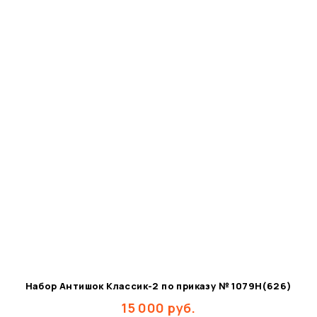
Набор Антишок Классик-2 по приказу № 1079Н(626)
15 000
руб.