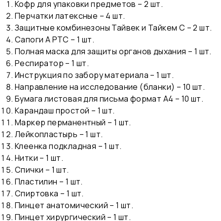
Кофр для упаковки предметов – 2 шт.
Перчатки латексные – 4 шт.
Защитные комбинезоны Тайвек и Тайкем С – 2 шт.
Сапоги А РТС – 1 шт.
Полная маска для защиты органов дыхания – 1 шт.
Респиратор – 1 шт.
Инструкция по забору материала – 1 шт.
Направление на исследование (бланки) – 10 шт.
Бумага листовая для письма формат А4 – 10 шт.
Карандаш простой – 1 шт.
Маркер перманентный – 1 шт.
Лейкопластырь – 1 шт.
Клеенка подкладная – 1 шт.
Нитки – 1 шт.
Спички – 1 шт.
Пластилин – 1 шт.
Спиртовка – 1 шт.
Пинцет анатомический – 1 шт.
Пинцет хирургический – 1 шт.