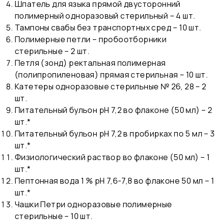
Шпатель для языка прямой двусторонний
полимерный одноразовый стерильный – 4 шт.
Тампоны свабы без транспортных сред – 10 шт.
Полимерные петли – пробоотборники
стерильные – 2 шт.
Петля (зонд) ректальная полимерная
(полипропиленовая) прямая стерильная – 10 шт.
Катетеры одноразовые стерильные № 26, 28 – 2
шт.
Питательный бульон рН 7,2 во флаконе (50 мл) – 2
шт.*
Питательный бульон рН 7,2 в пробирках по 5 мл – 3
шт.*
Физиологический раствор во флаконе (50 мл) – 1
шт.*
Пептонная вода 1 % рН 7,6-7,8 во флаконе 50 мл – 1
шт.*
Чашки Петри одноразовые полимерные
стерильные – 10 шт.