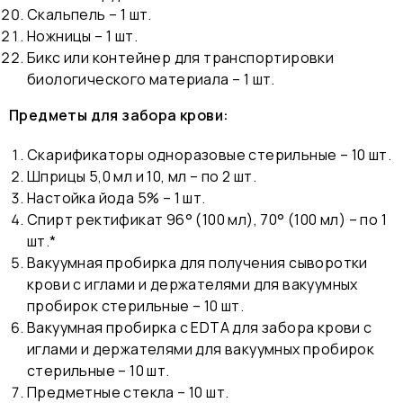
Скальпель – 1 шт.
Ножницы – 1 шт.
Бикс или контейнер для транспортировки
биологического материала – 1 шт.
Предметы для забора крови:
Скарификаторы одноразовые стерильные – 10 шт.
Шприцы 5,0 мл и 10, мл – по 2 шт.
Настойка йода 5% – 1 шт.
Спирт ректификат 96° (100 мл), 70° (100 мл) – по 1
шт.*
Вакуумная пробирка для получения сыворотки
крови с иглами и держателями для вакуумных
пробирок стерильные – 10 шт.
Вакуумная пробирка с EDTA для забора крови с
иглами и держателями для вакуумных пробирок
стерильные – 10 шт.
Предметные стекла – 10 шт.