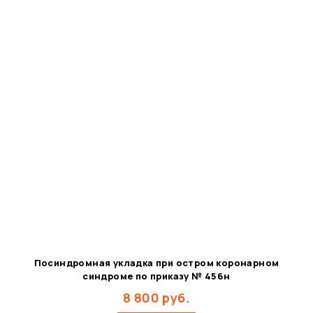
Посиндромная укладка при остром коронарном
синдроме по приказу № 456н
8 800
руб.