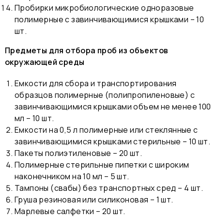
Пробирки микробиологические одноразовые
полимерные с завинчивающимися крышками – 10
шт.
Предметы для отбора проб из объектов
окружающей среды
Емкости для сбора и транспортирования
образцов полимерные (полипропиленовые) с
завинчивающимися крышками объем не менее 100
мл – 10 шт.
Емкости на 0,5 л полимерные или стеклянные с
завинчивающимися крышками стерильные – 10 шт.
Пакеты полиэтиленовые – 20 шт.
Полимерные стерильные пипетки с широким
наконечником на 10 мл – 5 шт.
Тампоны (свабы) без транспортных сред – 4 шт.
Груша резиновая или силиконовая – 1 шт.
Марлевые салфетки – 20 шт.