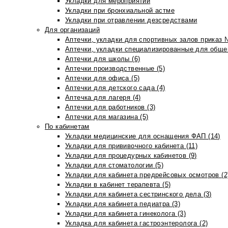
Укладки для мероприятий
Укладки при бронхиальной астме
Укладки при отравлении дезсредствами
Для организаций
Аптечки, укладки для спортивных залов приказ 
Аптечки, укладки специализированные для общеп
Аптечки для школы (6)
Аптечки производственные (5)
Аптечки для офиса (5)
Аптечки для детского сада (4)
Аптечка для лагеря (4)
Аптечки для работников (3)
Аптечки для магазина (5)
По кабинетам
Укладки медицинские для оснащения ФАП (14)
Укладки для прививочного кабинета (11)
Укладки для процедурных кабинетов (9)
Укладки для стоматологии (5)
Укладки для кабинета предрейсовых осмотров (2
Укладки в кабинет терапевта (5)
Укладки для кабинета сестринского дела (3)
Укладки для кабинета педиатра (3)
Укладки для кабинета гинеколога (3)
Укладка для кабинета гастроэнтеролога (2)