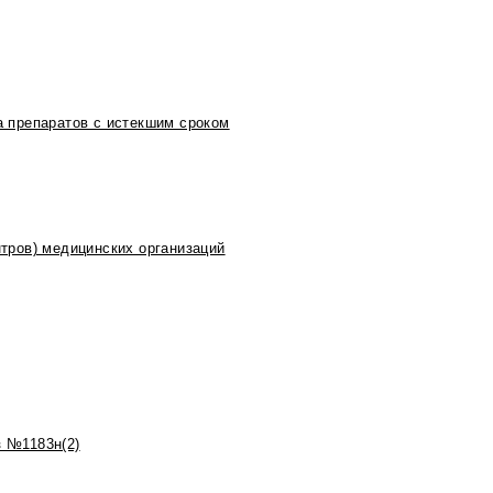
 препаратов с истекшим сроком
тров) медицинских организаций
 №1183н(2)