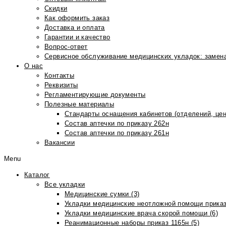
Скидки
Как оформить заказ
Доставка и оплата
Гарантии и качество
Вопрос-ответ
Сервисное обслуживание медицинских укладок: замена
О нас
Контакты
Реквизиты
Регламентирующие документы
Полезные материалы
Стандарты оснащения кабинетов (отделений, цен
Состав аптечки по приказу 262н
Состав аптечки по приказу 261н
Вакансии
Menu
Каталог
Все укладки
Медицинские сумки (3)
Укладки медицинские неотложной помощи приказ
Укладки медицинские врача скорой помощи (6)
Реанимационные наборы приказ 1165н (5)