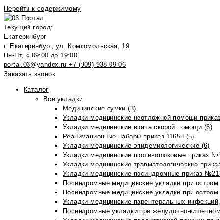
Перейти к содержимому
Текущий город:
Екатеринбург
г. Екатеринбург, ул. Комсомольская, 19
Пн-Пт, с 09:00 до 19:00
portal.03@yandex.ru
+7 (909) 938 09 06
Заказать звонок
Каталог
Все укладки
Медицинские сумки (3)
Укладки медицинские неотложной помощи приказ
Укладки медицинские врача скорой помощи (6)
Реанимационные наборы приказ 1165н (5)
Укладки медицинские эпидемиологические (6)
Укладки медицинские противошоковые приказ №1
Укладки медицинские травматологические приказ
Укладки медицинские посиндромные приказ №213н
Посиндромные медицинские укладки при остром 
Посиндромные медицинские укладки при остром 
Укладки медицинские парентеральных инфекций, 
Посиндромные укладки при желудочно-кишечном 