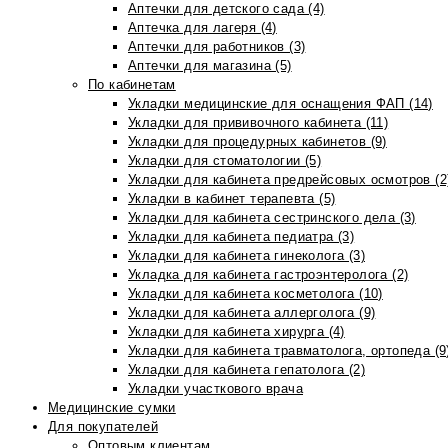
Аптечки для детского сада (4)
Аптечка для лагеря (4)
Аптечки для работников (3)
Аптечки для магазина (5)
По кабинетам
Укладки медицинские для оснащения ФАП (14)
Укладки для прививочного кабинета (11)
Укладки для процедурных кабинетов (9)
Укладки для стоматологии (5)
Укладки для кабинета предрейсовых осмотров (2
Укладки в кабинет терапевта (5)
Укладки для кабинета сестринского дела (3)
Укладки для кабинета педиатра (3)
Укладки для кабинета гинеколога (3)
Укладка для кабинета гастроэнтеролога (2)
Укладки для кабинета косметолога (10)
Укладки для кабинета аллерголога (9)
Укладки для кабинета хирурга (4)
Укладки для кабинета травматолога, ортопеда (9
Укладки для кабинета гепатолога (2)
Укладки участкового врача
Медицинские сумки
Для покупателей
Оптовым клиентам