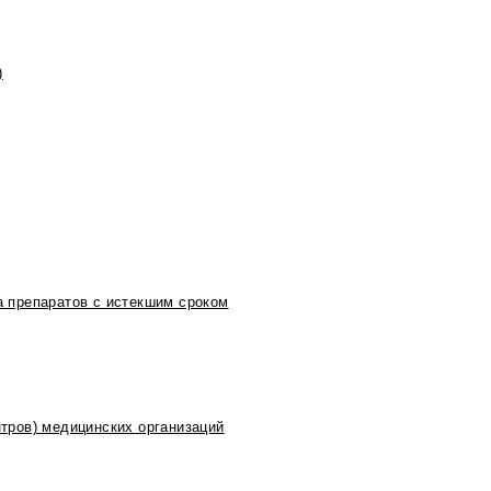
)
 препаратов с истекшим сроком
тров) медицинских организаций