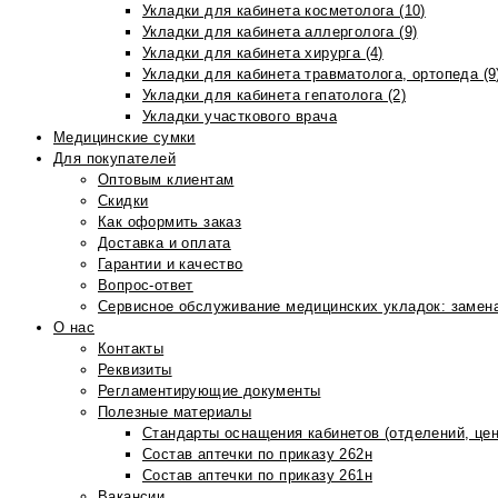
Укладки для кабинета косметолога (10)
Укладки для кабинета аллерголога (9)
Укладки для кабинета хирурга (4)
Укладки для кабинета травматолога, ортопеда (9
Укладки для кабинета гепатолога (2)
Укладки участкового врача
Медицинские сумки
Для покупателей
Оптовым клиентам
Скидки
Как оформить заказ
Доставка и оплата
Гарантии и качество
Вопрос-ответ
Сервисное обслуживание медицинских укладок: замена
О нас
Контакты
Реквизиты
Регламентирующие документы
Полезные материалы
Стандарты оснащения кабинетов (отделений, цен
Состав аптечки по приказу 262н
Состав аптечки по приказу 261н
Вакансии